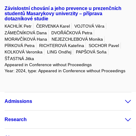
Závislostní chování a jeho prevence u prezenčních
studentů Masarykovy univerzity – příprava
dotazníkové studie
KACHLÍK Petr
ČERVENKA Karel
VOJTOVÁ Věra
ZÁMEČNÍKOVÁ Dana
DVOŘÁČKOVÁ Petra
MORAVČÍKOVÁ Hana
NEJEZCHLEBOVÁ Monika
PÍRKOVÁ Petra
RICHTEROVÁ Kateřina
SOCHOR Pavel
KOLKOVÁ Veronika
LING Ondřej
PAPŠOVÁ Soňa
ŠŤASTNÁ Jitka
Appeared in Conference without Proceedings
Year: 2024, type: Appeared in Conference without Proceedings
Admissions
Research