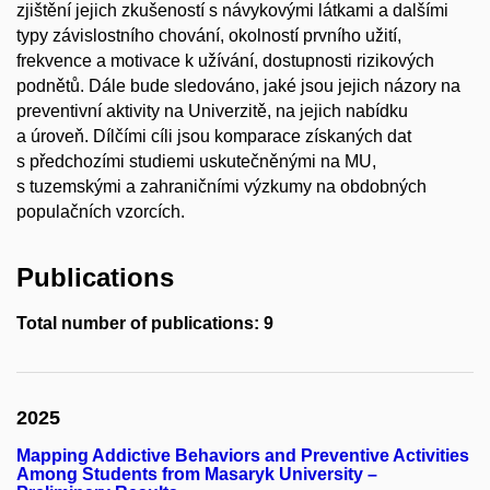
zjištění jejich zkušeností s návykovými látkami a dalšími
typy závislostního chování, okolností prvního užití,
frekvence a motivace k užívání, dostupnosti rizikových
podnětů. Dále bude sledováno, jaké jsou jejich názory na
preventivní aktivity na Univerzitě, na jejich nabídku
a úroveň. Dílčími cíli jsou komparace získaných dat
s předchozími studiemi uskutečněnými na MU,
s tuzemskými a zahraničními výzkumy na obdobných
populačních vzorcích.
Publications
Total number of publications: 9
2025
Mapping Addictive Behaviors and Preventive Activities
Among Students from Masaryk University –