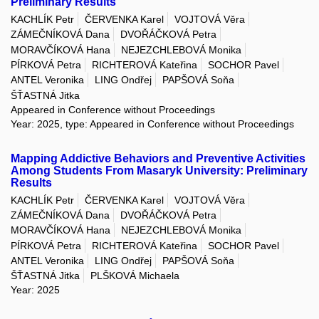
Preliminary Results
KACHLÍK Petr
ČERVENKA Karel
VOJTOVÁ Věra
ZÁMEČNÍKOVÁ Dana
DVOŘÁČKOVÁ Petra
MORAVČÍKOVÁ Hana
NEJEZCHLEBOVÁ Monika
PÍRKOVÁ Petra
RICHTEROVÁ Kateřina
SOCHOR Pavel
ANTEL Veronika
LING Ondřej
PAPŠOVÁ Soňa
ŠŤASTNÁ Jitka
Appeared in Conference without Proceedings
Year: 2025, type: Appeared in Conference without Proceedings
Mapping Addictive Behaviors and Preventive Activities
Among Students From Masaryk University: Preliminary
Results
KACHLÍK Petr
ČERVENKA Karel
VOJTOVÁ Věra
ZÁMEČNÍKOVÁ Dana
DVOŘÁČKOVÁ Petra
MORAVČÍKOVÁ Hana
NEJEZCHLEBOVÁ Monika
PÍRKOVÁ Petra
RICHTEROVÁ Kateřina
SOCHOR Pavel
ANTEL Veronika
LING Ondřej
PAPŠOVÁ Soňa
ŠŤASTNÁ Jitka
PLŠKOVÁ Michaela
Year: 2025