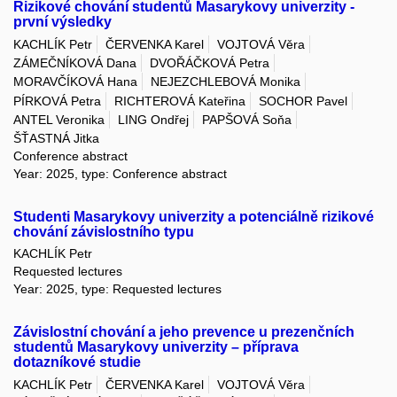
Rizikové chování studentů Masarykovy univerzity -
první výsledky
KACHLÍK Petr
ČERVENKA Karel
VOJTOVÁ Věra
ZÁMEČNÍKOVÁ Dana
DVOŘÁČKOVÁ Petra
MORAVČÍKOVÁ Hana
NEJEZCHLEBOVÁ Monika
PÍRKOVÁ Petra
RICHTEROVÁ Kateřina
SOCHOR Pavel
ANTEL Veronika
LING Ondřej
PAPŠOVÁ Soňa
ŠŤASTNÁ Jitka
Conference abstract
Year: 2025, type: Conference abstract
Studenti Masarykovy univerzity a potenciálně rizikové
chování závislostního typu
KACHLÍK Petr
Requested lectures
Year: 2025, type: Requested lectures
Závislostní chování a jeho prevence u prezenčních
studentů Masarykovy univerzity – příprava
dotazníkové studie
KACHLÍK Petr
ČERVENKA Karel
VOJTOVÁ Věra