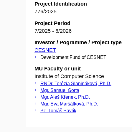
Project Identification
776/2025
Project Period
7/2025 - 6/2026
Investor / Pogramme / Project type
CESNET
Development Fund of CESNET
MU Faculty or unit
Institute of Computer Science
RNDr. Terézia Slanináková, Ph.D.
Mgr. Samuel Gorta
Mgr. Aleš Křenek, Ph.D.
Mgr. Eva Maršálková, Ph.D.
Bc. Tomáš Pavlík