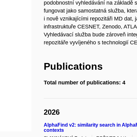
podobnostní vyhledávání na základě 
fungovat jako samostatná služba, kter
i nově vznikajícími repozitáři MD dat
infrastruktuře CESNET, Zenodo, ATLAS
Vyhledávací služba bude zároveň inte
repozitáře vyvíjeného s technologií 
Publications
Total number of publications: 4
2026
AlphaFind v2: similarity search in Alp
contexts