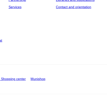
Services
Contact and orientation
at
Shopping center
Munishop