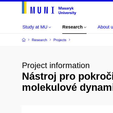
Study at MU
Research
About 
Research
Projects
Project information
Nástroj pro pokroč
molekulové dynam