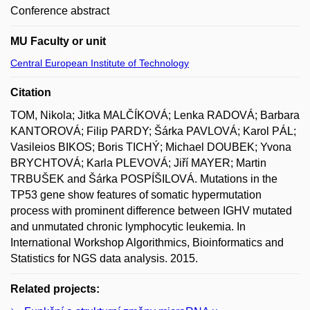
Conference abstract
MU Faculty or unit
Central European Institute of Technology
Citation
TOM, Nikola; Jitka MALČÍKOVÁ; Lenka RADOVÁ; Barbara
KANTOROVÁ; Filip PARDY; Šárka PAVLOVÁ; Karol PÁL;
Vasileios BIKOS; Boris TICHÝ; Michael DOUBEK; Yvona
BRYCHTOVÁ; Karla PLEVOVÁ; Jiří MAYER; Martin
TRBUŠEK and Šárka POSPÍŠILOVÁ. Mutations in the
TP53 gene show features of somatic hypermutation
process with prominent difference between IGHV mutated
and unmutated chronic lymphocytic leukemia. In
International Workshop Algorithmics, Bioinformatics and
Statistics for NGS data analysis. 2015.
Related projects: