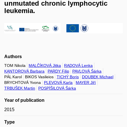
unmutated chronic lymphocytic
leukemia.
Authors
TOM Nikola
MALČÍKOVÁ Jitka
RADOVÁ Lenka
KANTOROVÁ Barbara
PARDY Filip
PAVLOVÁ Šárka
PÁL Karol
BIKOS Vasileios
TICHÝ Boris
DOUBEK Michael
BRYCHTOVÁ Yvona
PLEVOVÁ Karla
MAYER Jiří
TRBUŠEK Martin
POSPÍŠILOVÁ Šárka
Year of publication
2015
Type