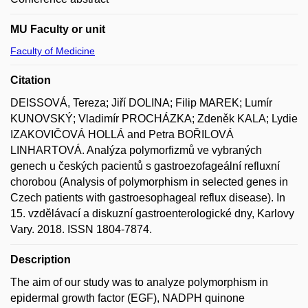
MU Faculty or unit
Faculty of Medicine
Citation
DEISSOVÁ, Tereza; Jiří DOLINA; Filip MAREK; Lumír
KUNOVSKÝ; Vladimír PROCHÁZKA; Zdeněk KALA; Lydie
IZAKOVIČOVÁ HOLLÁ and Petra BOŘILOVÁ
LINHARTOVÁ. Analýza polymorfizmů ve vybraných
genech u českých pacientů s gastroezofageální refluxní
chorobou (Analysis of polymorphism in selected genes in
Czech patients with gastroesophageal reflux disease). In
15. vzdělávací a diskuzní gastroenterologické dny, Karlovy
Vary. 2018. ISSN 1804-7874.
Description
The aim of our study was to analyze polymorphism in
epidermal growth factor (EGF), NADPH quinone