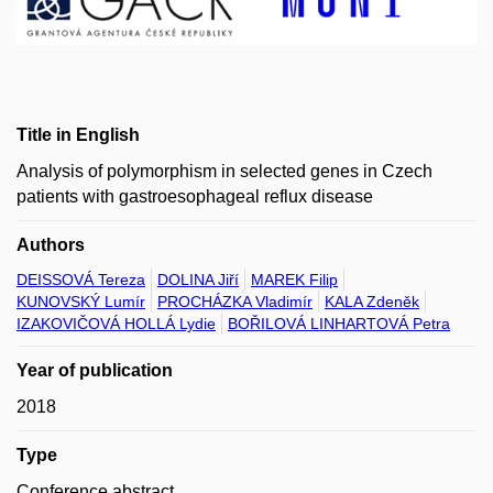
Title in English
Analysis of polymorphism in selected genes in Czech
patients with gastroesophageal reflux disease
Authors
DEISSOVÁ Tereza
DOLINA Jiří
MAREK Filip
KUNOVSKÝ Lumír
PROCHÁZKA Vladimír
KALA Zdeněk
IZAKOVIČOVÁ HOLLÁ Lydie
BOŘILOVÁ LINHARTOVÁ Petra
Year of publication
2018
Type
Conference abstract