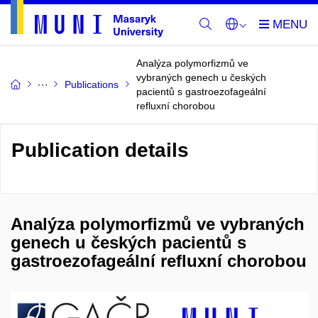
Analýza polymorfizmů ve
vybraných genech u českých
Publications
pacientů s gastroezofageální
refluxní chorobou
Publication details
Analýza polymorfizmů ve vybraných
genech u českých pacientů s
gastroezofageální refluxní chorobou