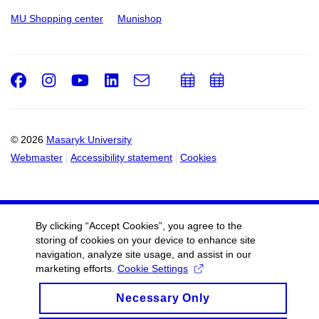
MU Shopping center
Munishop
Facebook
Instagram
Youtube
LinkedIn
e-
Add
Add
Email
mail
to
to
calendar
calendar
© 2026
Masaryk University
Webmaster
Accessibility statement
Cookies
By clicking “Accept Cookies”, you agree to the
storing of cookies on your device to enhance site
navigation, analyze site usage, and assist in our
marketing efforts.
Cookie Settings
Necessary Only