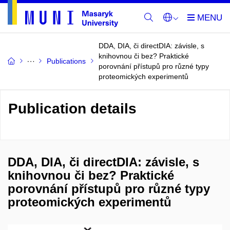
DDA, DIA, či directDIA: závisle, s
knihovnou či bez? Praktické
Publications
porovnání přístupů pro různé typy
proteomických experimentů
Publication details
DDA, DIA, či directDIA: závisle, s
knihovnou či bez? Praktické
porovnání přístupů pro různé typy
proteomických experimentů