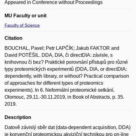
Appeared in Conference without Proceedings
MU Faculty or unit
Faculty of Science
Citation
BOUCHAL, Pavel; Petr LAPČÍK; Jakub FAKTOR and
David POTĚŠIL. DDA, DIA, či directDIA: závisle, s
knihovnou či bez? Praktické porovnání přístupů pro různé
typy proteomických experimentů (DDA, DIA, or directDIA:
dependently, with library, or without? Practical comparison
of approaches for different types of proteomics
experiments). In 6. Neformální proteomické setkání,
Olomouc, 29.11.-30.11.2019, in Book of Abstracts, p. 35.
2019.
Description
Datově závislý sběr dat (data-dependent acquisition, DDA)
je konvenční proteomickou akviziční technikou pro on-line