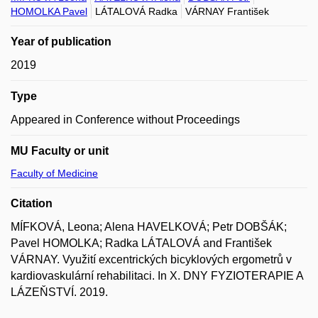
HOMOLKA Pavel
LÁTALOVÁ Radka
VÁRNAY František
Year of publication
2019
Type
Appeared in Conference without Proceedings
MU Faculty or unit
Faculty of Medicine
Citation
MÍFKOVÁ, Leona; Alena HAVELKOVÁ; Petr DOBŠÁK;
Pavel HOMOLKA; Radka LÁTALOVÁ and František
VÁRNAY. Využití excentrických bicyklových ergometrů v
kardiovaskulární rehabilitaci. In X. DNY FYZIOTERAPIE A
LÁZEŇSTVÍ. 2019.