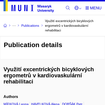
Využití excentrických bicyklových
Publications
ergometrů v kardiovaskulární
rehabilitaci
Publication details
Využití excentrických bicyklových
ergometrů v kardiovaskulární
rehabilitaci
Authors
MÍFKOVÁ Leona
HAVELKOVÁ Alena
DOBŠÁK Petr