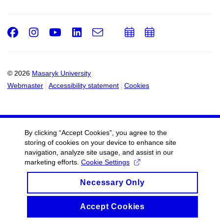
Facebook
Instagram
Youtube
LinkedIn
e-
Add
Add
Email
mail
to
to
calendar
calendar
© 2026
Masaryk University
Webmaster
Accessibility statement
Cookies
By clicking “Accept Cookies”, you agree to the
storing of cookies on your device to enhance site
navigation, analyze site usage, and assist in our
marketing efforts.
Cookie Settings
Necessary Only
Accept Cookies