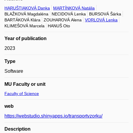
HARUŠTIAKOVÁ Danka
MARTÍNKOVÁ Natália
BLAŽKOVÁ Magdaléna
NECIDOVÁ Lenka
BURSOVÁ Šárka
BARTÁKOVÁ Klára
ZOUHAROVÁ Alena
VORLOVÁ Lenka
KLIMEŠOVÁ Marcela
HANUŠ Oto
Year of publication
2023
Type
Software
MU Faculty or unit
Faculty of Science
web
https://webstudio.shinyapps.io/transportvzorku/
Description