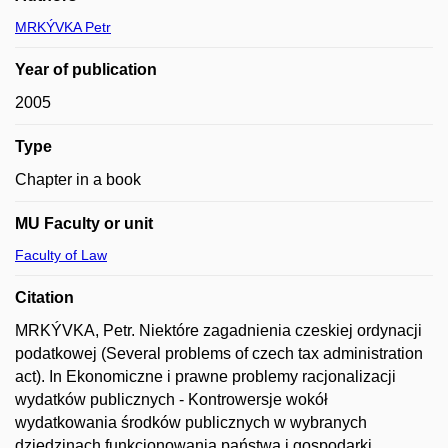
MRKÝVKA Petr
Year of publication
2005
Type
Chapter in a book
MU Faculty or unit
Faculty of Law
Citation
MRKÝVKA, Petr. Niektóre zagadnienia czeskiej ordynacji
podatkowej (Several problems of czech tax administration
act). In Ekonomiczne i prawne problemy racjonalizacji
wydatków publicznych - Kontrowersje wokół
wydatkowania środków publicznych w wybranych
dziedzinach funkcjonowania państwa i gospodarki