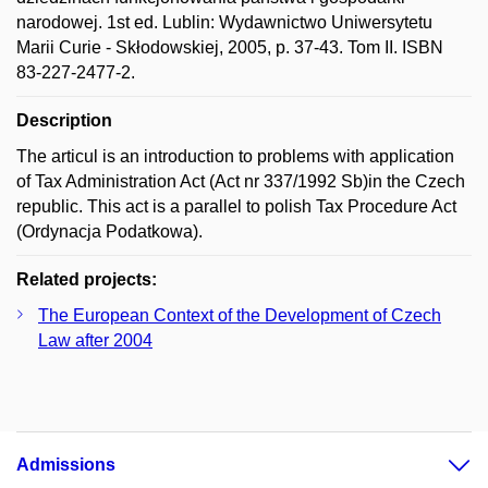
narodowej. 1st ed. Lublin: Wydawnictwo Uniwersytetu
Marii Curie - Skłodowskiej, 2005, p. 37-43. Tom II. ISBN
83-227-2477-2.
Description
The articul is an introduction to problems with application
of Tax Administration Act (Act nr 337/1992 Sb)in the Czech
republic. This act is a parallel to polish Tax Procedure Act
(Ordynacja Podatkowa).
Related projects:
The European Context of the Development of Czech
Law after 2004
Admissions