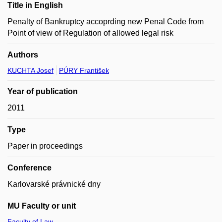
Title in English
Penalty of Bankruptcy accoprding new Penal Code from
Point of view of Regulation of allowed legal risk
Authors
KUCHTA Josef
PÚRY František
Year of publication
2011
Type
Paper in proceedings
Conference
Karlovarské právnické dny
MU Faculty or unit
Faculty of Law