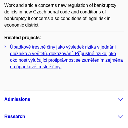
Work and article concerns new regulation of bankruptcy
delicts in new Czech penal code and conditions of
bankruptcy It concerns also conditions of legal risk in
economic district
Related projects:
Úpadkové trestné činy jako výsledek rizika v jednání
dlužníka a věřitelů, dokazování. Přípustné riziko jako
okolnost vylučující protiprávnost se zaměřením zejména
na úpadkové trestné činy.
Admissions
Research