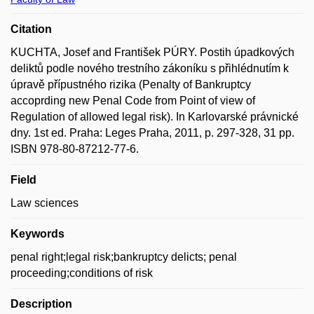
Citation
KUCHTA, Josef and František PÚRY. Postih úpadkových
deliktů podle nového trestního zákoníku s přihlédnutím k
úpravě přípustného rizika (Penalty of Bankruptcy
accoprding new Penal Code from Point of view of
Regulation of allowed legal risk). In Karlovarské právnické
dny. 1st ed. Praha: Leges Praha, 2011, p. 297-328, 31 pp.
ISBN 978-80-87212-77-6.
Field
Law sciences
Keywords
penal right;legal risk;bankruptcy delicts; penal
proceeding;conditions of risk
Description