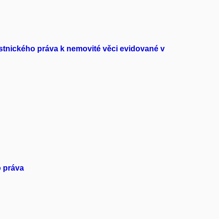
tnického práva k nemovité věci evidované v
o práva