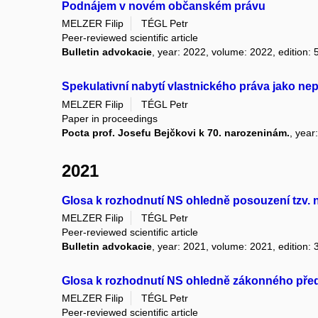
Podnájem v novém občanském právu
MELZER Filip
TÉGL Petr
Peer-reviewed scientific article
Bulletin advokacie
, year: 2022, volume: 2022, edition: 
Spekulativní nabytí vlastnického práva jako ne
MELZER Filip
TÉGL Petr
Paper in proceedings
Pocta prof. Josefu Bejčkovi k 70. narozeninám.
, year
2021
Glosa k rozhodnutí NS ohledně posouzení tzv.
MELZER Filip
TÉGL Petr
Peer-reviewed scientific article
Bulletin advokacie
, year: 2021, volume: 2021, edition: 
Glosa k rozhodnutí NS ohledně zákonného před
MELZER Filip
TÉGL Petr
Peer-reviewed scientific article