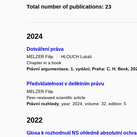
Total number of publications: 23
2024
Dotváření práva
MELZER Filip
HLOUCH Lukáš
Chapter in a book
Právní argumentace. 1. vydání, Praha: C. H. Beck, 20
Předvídatelnost v deliktním právu
MELZER Filip
Peer-reviewed scientific article
Právní rozhledy
, year: 2024, volume: 32, edition: 5
2022
Glosa k rozhodnutí NS ohledně absolutní ochran