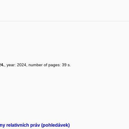
24.
, year: 2024, number of pages: 39 s.
y relativních práv (pohledávek)