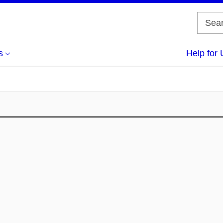
s
Help for 