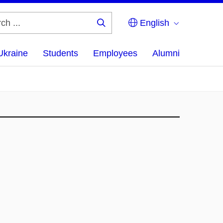
English
Search
...
Ukraine
Students
Employees
Alumni