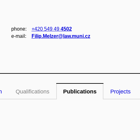
phone:
+420 549 49
4502
e‑mail:
Filip.Melzer@law.muni.cz
n
Qualifications
Publications
Projects