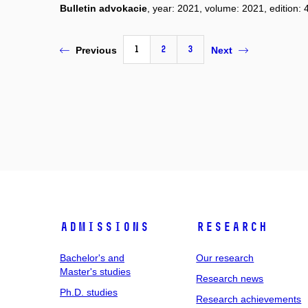
Bulletin advokacie
, year: 2021, volume: 2021, edition: 
1
2
3
Previous
Next
Admissions
Research
Bachelor's and
Our research
Master's studies
Research news
Ph.D. studies
Research achievements