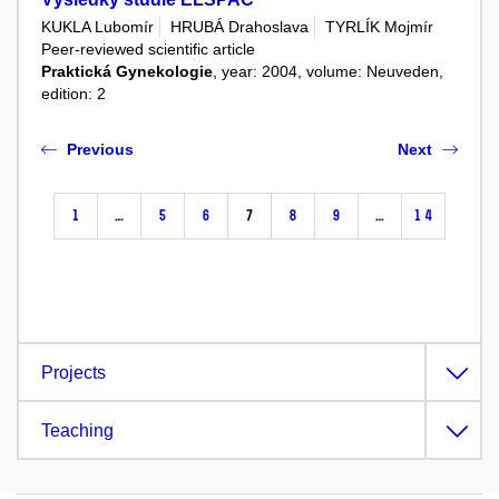
KUKLA Lubomír
HRUBÁ Drahoslava
TYRLÍK Mojmír
Peer-reviewed scientific article
Praktická Gynekologie
, year: 2004, volume: Neuveden,
edition: 2
Previous
Next
1
…
5
6
7
8
9
…
14
Projects
Teaching