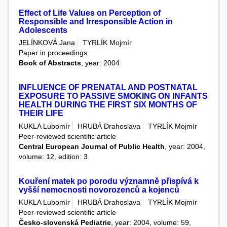
Effect of Life Values on Perception of
Responsible and Irresponsible Action in
Adolescents
JELÍNKOVÁ Jana
TYRLÍK Mojmír
Paper in proceedings
Book of Abstracts
, year: 2004
INFLUENCE OF PRENATAL AND POSTNATAL
EXPOSURE TO PASSIVE SMOKING ON INFANTS
HEALTH DURING THE FIRST SIX MONTHS OF
THEIR LIFE
KUKLA Lubomír
HRUBÁ Drahoslava
TYRLÍK Mojmír
Peer-reviewed scientific article
Central European Journal of Public Health
, year: 2004,
volume: 12, edition: 3
Kouření matek po porodu významně přispívá k
vyšší nemocnosti novorozenců a kojenců
KUKLA Lubomír
HRUBÁ Drahoslava
TYRLÍK Mojmír
Peer-reviewed scientific article
Česko-slovenská Pediatrie
, year: 2004, volume: 59,