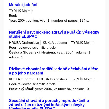
Morální jednání
TYRLÍK Mojmír
Book
Year: 2004, edition: Vyd. 1, number of pages: 134 s.
Narušení psychického zdraví u kuřáků: Výsledky
studie ELSPAC
HRUBÁ Drahoslava
KUKLA Lubomír
TYRLÍK Mojmír
Peer-reviewed scientific article
Česká a Slovenská Hygiena
, year: 2004, volume: 1,
edition: 1
Rizikové chování rodičů v době očekávání dítěte
a po jeho narození
KUKLA Lubomír
HRUBÁ Drahoslava
TYRLÍK Mojmír
Peer-reviewed scientific article
Praktický lékař
, year: 2004, volume: 84, edition: 10
Sexuální chování a poruchy reprodukčního
zdraví u žen s různými kuřáckými návyky.
Výsledky studie ELSPAC