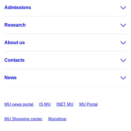
Admissions
Research
About us
Contacts
News
MU news portal
IS MU
INET MU
MU Portal
MU Shopping center
Munishop