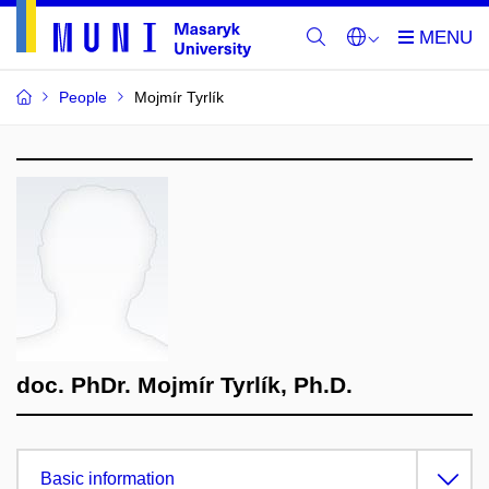
People
Mojmír Tyrlík
doc. PhDr. Mojmír Tyrlík, Ph.D.
Basic information