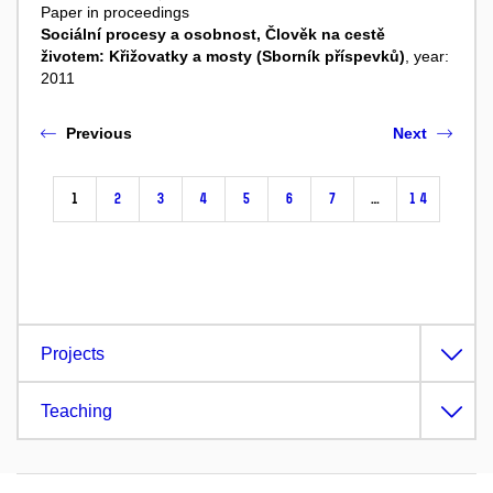
Paper in proceedings
Sociální procesy a osobnost, Člověk na cestě
životem: Křižovatky a mosty (Sborník příspevků)
, year:
2011
Previous
Next
1
2
3
4
5
6
7
…
14
Projects
Teaching