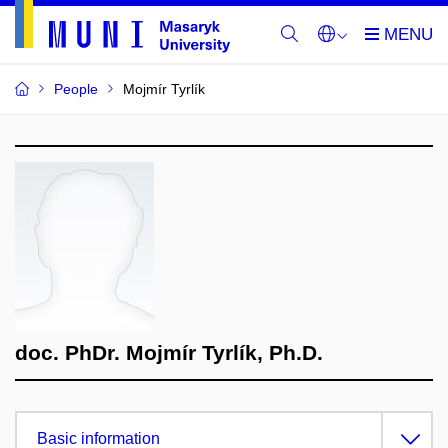
People
Mojmír Tyrlík
doc. PhDr. Mojmír Tyrlík, Ph.D.
Basic information