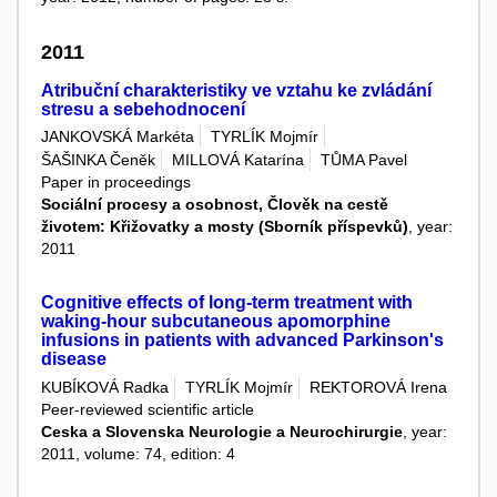
2011
Atribuční charakteristiky ve vztahu ke zvládání
stresu a sebehodnocení
JANKOVSKÁ Markéta
TYRLÍK Mojmír
ŠAŠINKA Čeněk
MILLOVÁ Katarína
TŮMA Pavel
Paper in proceedings
Sociální procesy a osobnost, Člověk na cestě
životem: Křižovatky a mosty (Sborník příspevků)
, year:
2011
Cognitive effects of long-term treatment with
waking-hour subcutaneous apomorphine
infusions in patients with advanced Parkinson's
disease
KUBÍKOVÁ Radka
TYRLÍK Mojmír
REKTOROVÁ Irena
Peer-reviewed scientific article
Ceska a Slovenska Neurologie a Neurochirurgie
, year:
2011, volume: 74, edition: 4