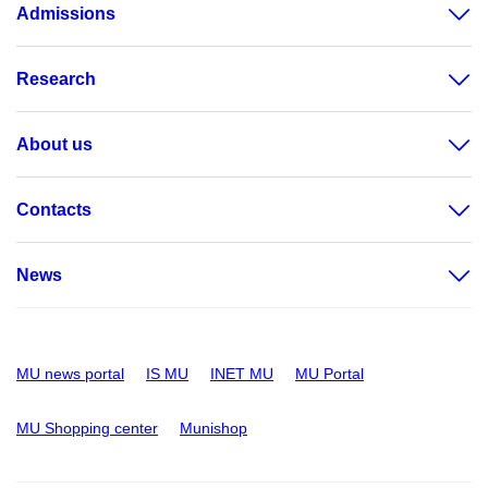
Admissions
Research
About us
Contacts
News
MU news portal
IS MU
INET MU
MU Portal
MU Shopping center
Munishop