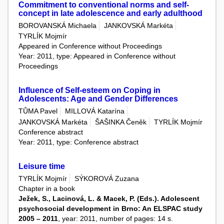
Commitment to conventional norms and self-
concept in late adolescence and early adulthood
BOROVANSKÁ Michaela
JANKOVSKÁ Markéta
TYRLÍK Mojmír
Appeared in Conference without Proceedings
Year: 2011, type: Appeared in Conference without
Proceedings
Influence of Self-esteem on Coping in
Adolescents: Age and Gender Differences
TŮMA Pavel
MILLOVÁ Katarína
JANKOVSKÁ Markéta
ŠAŠINKA Čeněk
TYRLÍK Mojmír
Conference abstract
Year: 2011, type: Conference abstract
Leisure time
TYRLÍK Mojmír
SÝKOROVÁ Zuzana
Chapter in a book
Ježek, S., Lacinová, L. & Macek, P. (Eds.). Adolescent
psychosocial development in Brno: An ELSPAC study
2005 – 2011
, year: 2011, number of pages: 14 s.