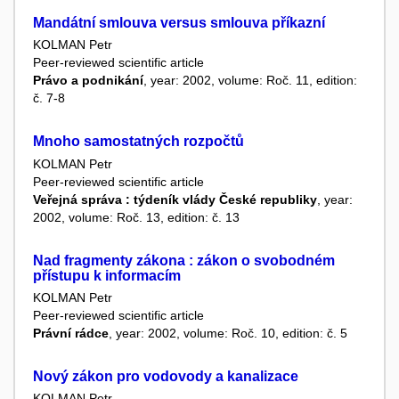
Mandátní smlouva versus smlouva příkazní
KOLMAN Petr
Peer-reviewed scientific article
Právo a podnikání
, year: 2002, volume: Roč. 11, edition:
č. 7-8
Mnoho samostatných rozpočtů
KOLMAN Petr
Peer-reviewed scientific article
Veřejná správa : týdeník vlády České republiky
, year:
2002, volume: Roč. 13, edition: č. 13
Nad fragmenty zákona : zákon o svobodném
přístupu k informacím
KOLMAN Petr
Peer-reviewed scientific article
Právní rádce
, year: 2002, volume: Roč. 10, edition: č. 5
Nový zákon pro vodovody a kanalizace
KOLMAN Petr