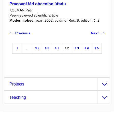
Pracovní řád obecního úřadu
KOLMAN Petr
Peer-reviewed scientific article
Moderní obec
, year: 2002, volume: Roč. 8, edition: č. 2
Previous
Next
1
…
39
40
41
42
43
44
45
Projects
Teaching