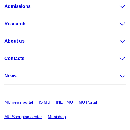
Admissions
Research
About us
Contacts
News
MU news portal
IS MU
INET MU
MU Portal
MU Shopping center
Munishop