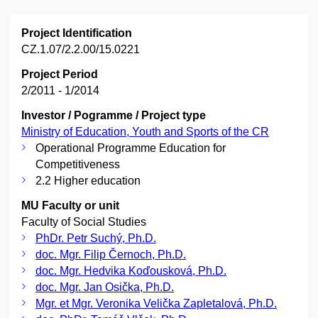
Project Identification
CZ.1.07/2.2.00/15.0221
Project Period
2/2011 - 1/2014
Investor / Pogramme / Project type
Ministry of Education, Youth and Sports of the CR
Operational Programme Education for
Competitiveness
2.2 Higher education
MU Faculty or unit
Faculty of Social Studies
PhDr. Petr Suchý, Ph.D.
doc. Mgr. Filip Černoch, Ph.D.
doc. Mgr. Hedvika Koďousková, Ph.D.
doc. Mgr. Jan Osička, Ph.D.
Mgr. et Mgr. Veronika Velička Zapletalová, Ph.D.