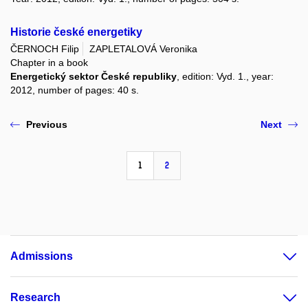
Historie české energetiky
ČERNOCH Filip
ZAPLETALOVÁ Veronika
Chapter in a book
Energetický sektor České republiky
, edition: Vyd. 1., year:
2012, number of pages: 40 s.
Previous
Next
1
2
Admissions
Research