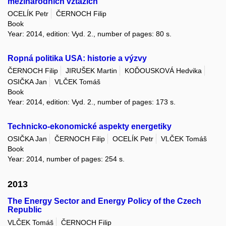
mezinárodních vztazích
OCELÍK Petr
ČERNOCH Filip
Book
Year: 2014, edition: Vyd. 2., number of pages: 80 s.
Ropná politika USA: historie a výzvy
ČERNOCH Filip
JIRUŠEK Martin
KOĎOUSKOVÁ Hedvika
OSIČKA Jan
VLČEK Tomáš
Book
Year: 2014, edition: Vyd. 2., number of pages: 173 s.
Technicko-ekonomické aspekty energetiky
OSIČKA Jan
ČERNOCH Filip
OCELÍK Petr
VLČEK Tomáš
Book
Year: 2014, number of pages: 254 s.
2013
The Energy Sector and Energy Policy of the Czech
Republic
VLČEK Tomáš
ČERNOCH Filip