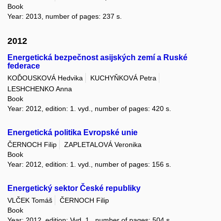
Book
Year: 2013, number of pages: 237 s.
2012
Energetická bezpečnost asijských zemí a Ruské
federace
KOĎOUSKOVÁ Hedvika
KUCHYŇKOVÁ Petra
LESHCHENKO Anna
Book
Year: 2012, edition: 1. vyd., number of pages: 420 s.
Energetická politika Evropské unie
ČERNOCH Filip
ZAPLETALOVÁ Veronika
Book
Year: 2012, edition: 1. vyd., number of pages: 156 s.
Energetický sektor České republiky
VLČEK Tomáš
ČERNOCH Filip
Book
Year: 2012, edition: Vyd. 1., number of pages: 504 s.