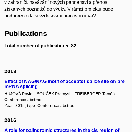
v zahraničí, navázání nových partnerství a přenos
získaných poznatků do výuky. V rámci projektu bude
podpořeno další vzdělávání pracovníků VaV.
Publications
Total number of publications: 82
2018
Effect of NAG/NAG motif of acceptor splice site on pre-
mRNA splicing
HUJOVÁ Pavla
SOUČEK Přemysl
FREIBERGER Tomáš
Conference abstract
Year: 2018, type: Conference abstract
2016
A role for palindromic structures in the cis-region of