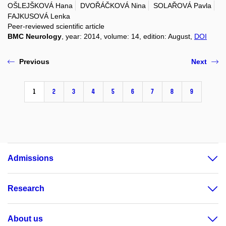
OŠLEJŠKOVÁ Hana
DVOŘÁČKOVÁ Nina
SOLAŘOVÁ Pavla
FAJKUSOVÁ Lenka
Peer-reviewed scientific article
BMC Neurology
, year: 2014, volume: 14, edition: August,
DOI
Previous
Next
1
2
3
4
5
6
7
8
9
Admissions
Research
About us