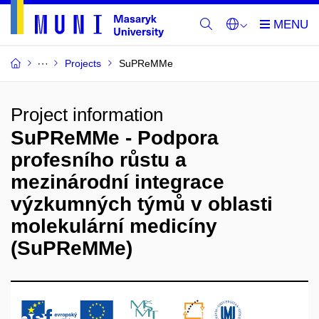
Projects
SuPReMMe
Project information
SuPReMMe - Podpora
profesního růstu a
mezinárodní integrace
výzkumných týmů v oblasti
molekulární medicíny
(SuPReMMe)