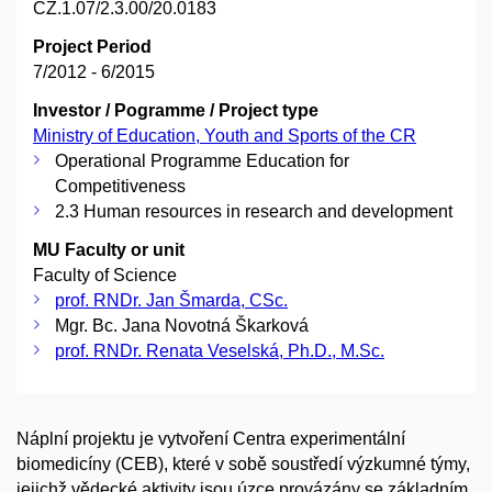
CZ.1.07/2.3.00/20.0183
Project Period
7/2012 - 6/2015
Investor / Pogramme / Project type
Ministry of Education, Youth and Sports of the CR
Operational Programme Education for
Competitiveness
2.3 Human resources in research and development
MU Faculty or unit
Faculty of Science
prof. RNDr. Jan Šmarda, CSc.
Mgr. Bc. Jana Novotná Škarková
prof. RNDr. Renata Veselská, Ph.D., M.Sc.
Náplní projektu je vytvoření Centra experimentální
biomedicíny (CEB), které v sobě soustředí výzkumné týmy,
jejichž vědecké aktivity jsou úzce provázány se základním