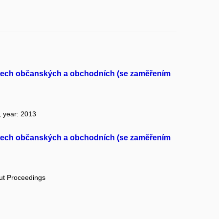
ěcech občanských a obchodních (se zaměřením
, year: 2013
ěcech občanských a obchodních (se zaměřením
out Proceedings