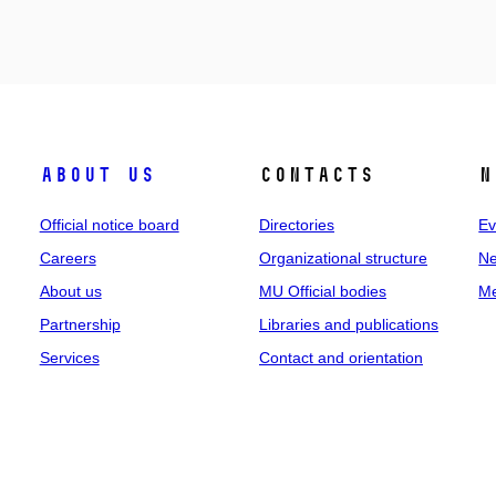
About us
Contacts
N
Official notice board
Directories
Ev
Careers
Organizational structure
Ne
About us
MU Official bodies
Me
Partnership
Libraries and publications
Services
Contact and orientation