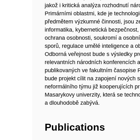
jakož i kritická analýza rozhodnutí n
Primárními oblastmi, kde je technolog
předmětem výzkumné činnosti, jsou ze
informatika, kybernetická bezpečnost,
ochrana osobnosti, soukromí a osobní
sporů, regulace umělé inteligence a ob
Odborná veřejnost bude s výsledky p
relevantních národních konferencích 
publikovaných ve fakultním časopise 
bude projekt cílit na zapojení nových s
neformálního týmu již kooperujících p
Masarykovy univerzity, která se techn
a dlouhodobě zabývá.
Publications