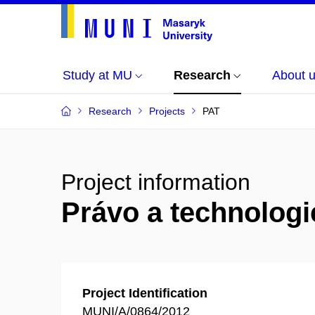
Study at MU
Research
About 
Research
Projects
PAT
Project information
Právo a technologi
Project Identification
MUNI/A/0864/2012