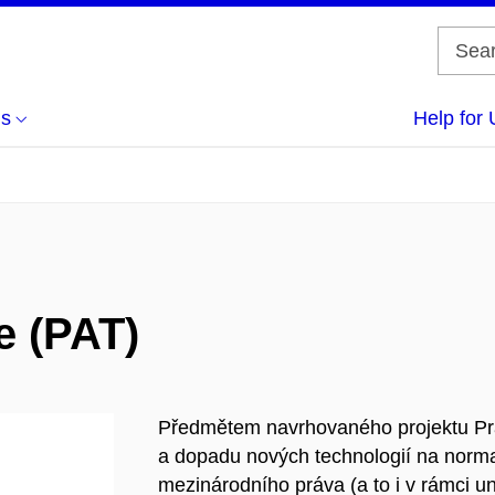
us
Help for 
e (PAT)
Předmětem navrhovaného projektu Prá
a dopadu nových technologií na normat
mezinárodního práva (a to i v rámci u