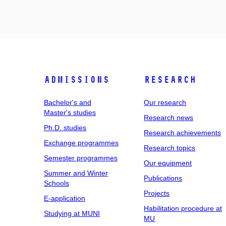
Admissions
Research
Bachelor's and
Our research
Master's studies
Research news
Ph.D. studies
Research achievements
Exchange programmes
Research topics
Semester programmes
Our equipment
Summer and Winter
Publications
Schools
Projects
E-application
Habilitation procedure at
Studying at MUNI
MU