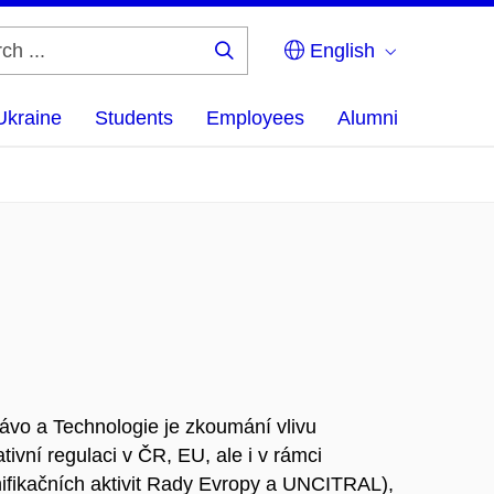
English
Search
...
Ukraine
Students
Employees
Alumni
vo a Technologie je zkoumání vlivu
ivní regulaci v ČR, EU, ale i v rámci
nifikačních aktivit Rady Evropy a UNCITRAL),