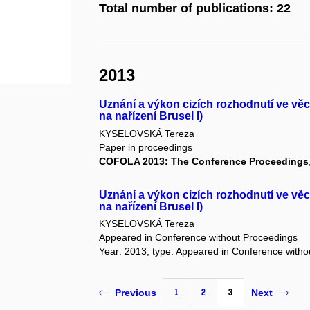
Total number of publications: 22
2013
Uznání a výkon cizích rozhodnutí ve v
na nařízení Brusel I)
KYSELOVSKÁ Tereza
Paper in proceedings
COFOLA 2013: The Conference Proceedings
Uznání a výkon cizích rozhodnutí ve v
na nařízení Brusel I)
KYSELOVSKÁ Tereza
Appeared in Conference without Proceedings
Year: 2013, type: Appeared in Conference with
1
2
3
Previous
Next