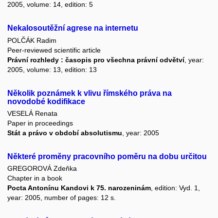
2005, volume: 14, edition: 5
Nekalosoutěžní agrese na internetu
POLČÁK Radim
Peer-reviewed scientific article
Právní rozhledy : časopis pro všechna právní odvětví
, year:
2005, volume: 13, edition: 13
Několik poznámek k vlivu římského práva na
novodobé kodifikace
VESELÁ Renata
Paper in proceedings
Stát a právo v období absolutismu
, year: 2005
Některé proměny pracovního poměru na dobu určitou
GREGOROVÁ Zdeňka
Chapter in a book
Pocta Antonínu Kandovi k 75. narozeninám
, edition: Vyd. 1,
year: 2005, number of pages: 12 s.