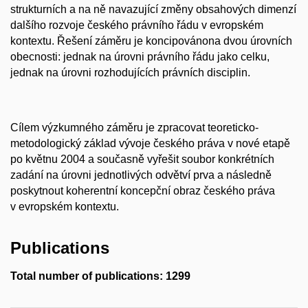
strukturních a na ně navazující změny obsahových dimenzí
dalšího rozvoje českého právního řádu v evropském
kontextu. Řešení záměru je koncipovánona dvou úrovních
obecnosti: jednak na úrovni právního řádu jako celku,
jednak na úrovni rozhodujících právních disciplin.
Cílem výzkumného záměru je zpracovat teoreticko-
metodologický základ vývoje českého práva v nové etapě
po květnu 2004 a současně vyřešit soubor konkrétních
zadání na úrovni jednotlivých odvětví prva a následně
poskytnout koherentní koncepční obraz českého práva
v evropském kontextu.
Publications
Total number of publications: 1299