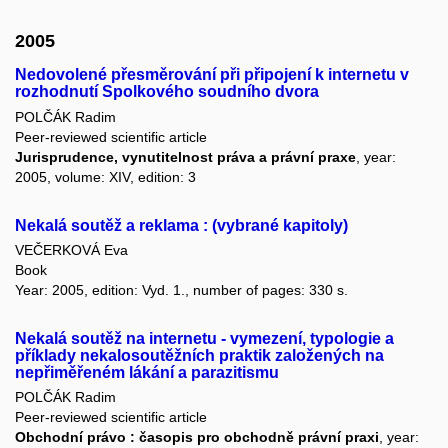
2005
Nedovolené přesměrování při připojení k internetu v
rozhodnutí Spolkového soudního dvora
POLČÁK Radim
Peer-reviewed scientific article
Jurisprudence, vynutitelnost práva a právní praxe
, year:
2005, volume: XIV, edition: 3
Nekalá soutěž a reklama : (vybrané kapitoly)
VEČERKOVÁ Eva
Book
Year: 2005, edition: Vyd. 1., number of pages: 330 s.
Nekalá soutěž na internetu - vymezení, typologie a
příklady nekalosoutěžních praktik založených na
nepřiměřeném lákání a parazitismu
POLČÁK Radim
Peer-reviewed scientific article
Obchodní právo : časopis pro obchodně právní praxi
, year: