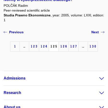
POLČÁK Radim
Peer-reviewed scientific article
Studia Prawno Ekonomiczne
, year: 2005, volume: LXXI, edition:
1
Previous
Next
1
…
123
124
125
126
127
…
130
Admissions
Research
About us