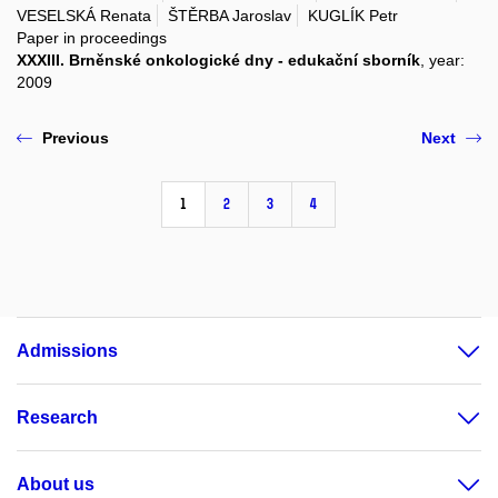
VESELSKÁ Renata
ŠTĚRBA Jaroslav
KUGLÍK Petr
Paper in proceedings
XXXIII. Brněnské onkologické dny - edukační sborník
, year:
2009
Previous
Next
1
2
3
4
Admissions
Research
About us