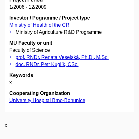
1/2006 - 12/2009
Investor / Pogramme / Project type
Ministry of Health of the CR
Ministry of Agriculture R&D Programme
MU Faculty or unit
Faculty of Science
prof. RNDr. Renata Veselská, Ph.D., M.Sc.
doc. RNDr. Petr Kuglík, CSc.
Keywords
x
Cooperating Organization
University Hospital Brno-Bohunice
x