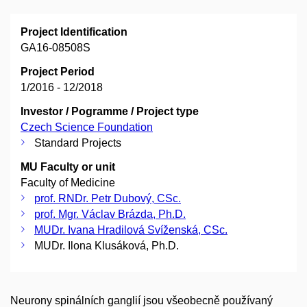
Project Identification
GA16-08508S
Project Period
1/2016 - 12/2018
Investor / Pogramme / Project type
Czech Science Foundation
Standard Projects
MU Faculty or unit
Faculty of Medicine
prof. RNDr. Petr Dubový, CSc.
prof. Mgr. Václav Brázda, Ph.D.
MUDr. Ivana Hradilová Svíženská, CSc.
MUDr. Ilona Klusáková, Ph.D.
Neurony spinálních ganglií jsou všeobecně používaný