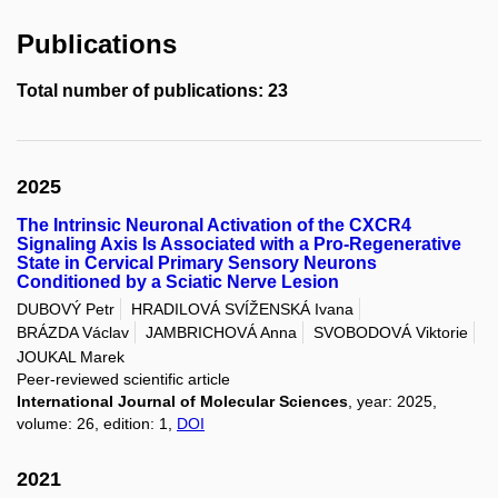
Publications
Total number of publications: 23
2025
The Intrinsic Neuronal Activation of the CXCR4
Signaling Axis Is Associated with a Pro-Regenerative
State in Cervical Primary Sensory Neurons
Conditioned by a Sciatic Nerve Lesion
DUBOVÝ Petr
HRADILOVÁ SVÍŽENSKÁ Ivana
BRÁZDA Václav
JAMBRICHOVÁ Anna
SVOBODOVÁ Viktorie
JOUKAL Marek
Peer-reviewed scientific article
International Journal of Molecular Sciences
, year: 2025,
volume: 26, edition: 1,
DOI
2021