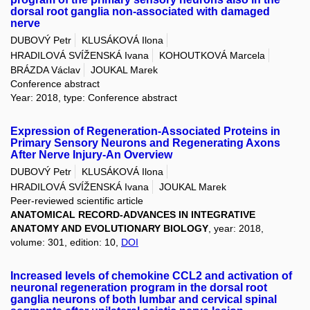
dorsal root ganglia non-associated with damaged
nerve
DUBOVÝ Petr
KLUSÁKOVÁ Ilona
HRADILOVÁ SVÍŽENSKÁ Ivana
KOHOUTKOVÁ Marcela
BRÁZDA Václav
JOUKAL Marek
Conference abstract
Year: 2018, type: Conference abstract
Expression of Regeneration-Associated Proteins in
Primary Sensory Neurons and Regenerating Axons
After Nerve Injury-An Overview
DUBOVÝ Petr
KLUSÁKOVÁ Ilona
HRADILOVÁ SVÍŽENSKÁ Ivana
JOUKAL Marek
Peer-reviewed scientific article
ANATOMICAL RECORD-ADVANCES IN INTEGRATIVE
ANATOMY AND EVOLUTIONARY BIOLOGY
, year: 2018,
volume: 301, edition: 10,
DOI
Increased levels of chemokine CCL2 and activation of
neuronal regeneration program in the dorsal root
ganglia neurons of both lumbar and cervical spinal