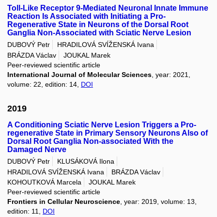
Toll-Like Receptor 9-Mediated Neuronal Innate Immune
Reaction Is Associated with Initiating a Pro-
Regenerative State in Neurons of the Dorsal Root
Ganglia Non-Associated with Sciatic Nerve Lesion
DUBOVÝ Petr
HRADILOVÁ SVÍŽENSKÁ Ivana
BRÁZDA Václav
JOUKAL Marek
Peer-reviewed scientific article
International Journal of Molecular Sciences
, year: 2021,
volume: 22, edition: 14,
DOI
2019
A Conditioning Sciatic Nerve Lesion Triggers a Pro-
regenerative State in Primary Sensory Neurons Also of
Dorsal Root Ganglia Non-associated With the
Damaged Nerve
DUBOVÝ Petr
KLUSÁKOVÁ Ilona
HRADILOVÁ SVÍŽENSKÁ Ivana
BRÁZDA Václav
KOHOUTKOVÁ Marcela
JOUKAL Marek
Peer-reviewed scientific article
Frontiers in Cellular Neuroscience
, year: 2019, volume: 13,
edition: 11,
DOI