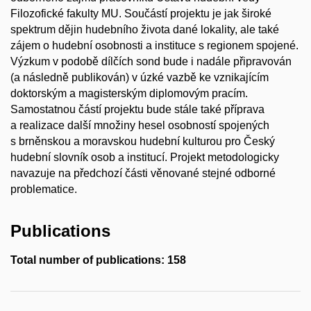
Filozofické fakulty MU. Součástí projektu je jak široké
spektrum dějin hudebního života dané lokality, ale také
zájem o hudební osobnosti a instituce s regionem spojené.
Výzkum v podobě dílčích sond bude i nadále připravován
(a následně publikován) v úzké vazbě ke vznikajícím
doktorským a magisterským diplomovým pracím.
Samostatnou částí projektu bude stále také příprava
a realizace další množiny hesel osobností spojených
s brněnskou a moravskou hudební kulturou pro Český
hudební slovník osob a institucí. Projekt metodologicky
navazuje na předchozí části věnované stejné odborné
problematice.
Publications
Total number of publications: 158