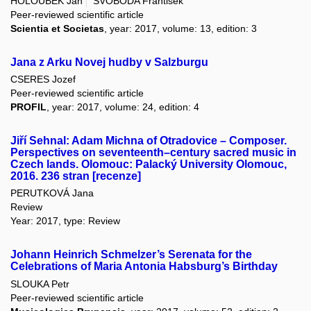
HOLOUBEK Jan
SVOBODA František
Peer-reviewed scientific article
Scientia et Societas
, year: 2017, volume: 13, edition: 3
Jana z Arku Novej hudby v Salzburgu
CSERES Jozef
Peer-reviewed scientific article
PROFIL
, year: 2017, volume: 24, edition: 4
Jiří Sehnal: Adam Michna of Otradovice – Composer.
Perspectives on seventeenth–century sacred music in
Czech lands. Olomouc: Palacký University Olomouc,
2016. 236 stran [recenze]
PERUTKOVÁ Jana
Review
Year: 2017, type: Review
Johann Heinrich Schmelzer’s Serenata for the
Celebrations of Maria Antonia Habsburg’s Birthday
SLOUKA Petr
Peer-reviewed scientific article