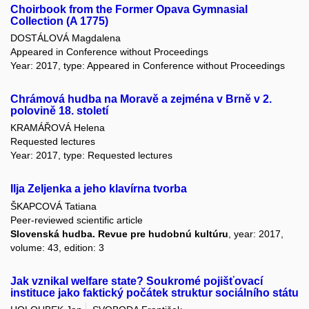
Choirbook from the Former Opava Gymnasial
Collection (A 1775)
DOSTÁLOVÁ Magdalena
Appeared in Conference without Proceedings
Year: 2017, type: Appeared in Conference without Proceedings
Chrámová hudba na Moravě a zejména v Brně v 2.
polovině 18. století
KRAMÁŘOVÁ Helena
Requested lectures
Year: 2017, type: Requested lectures
Ilja Zeljenka a jeho klavírna tvorba
ŠKAPCOVÁ Tatiana
Peer-reviewed scientific article
Slovenská hudba. Revue pre hudobnú kultúru
, year: 2017,
volume: 43, edition: 3
Jak vznikal welfare state? Soukromé pojišťovací
instituce jako faktický počátek struktur sociálního státu