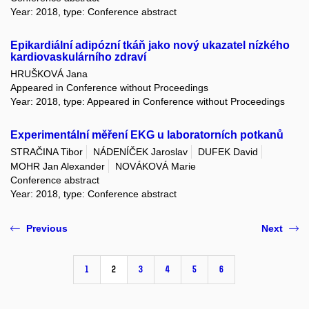
Year: 2018, type: Conference abstract
Epikardiální adipózní tkáň jako nový ukazatel nízkého
kardiovaskulárního zdraví
HRUŠKOVÁ Jana
Appeared in Conference without Proceedings
Year: 2018, type: Appeared in Conference without Proceedings
Experimentální měření EKG u laboratorních potkanů
STRAČINA Tibor
NÁDENÍČEK Jaroslav
DUFEK David
MOHR Jan Alexander
NOVÁKOVÁ Marie
Conference abstract
Year: 2018, type: Conference abstract
Previous
Next
1
2
3
4
5
6