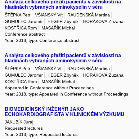
Analýza celkového přežití pacientů v závislosti na
hladinách vybraných aminokyselin v séru
ŠTĚPKA Petr
VŠIANSKÝ Vít
RAUDENSKÁ Martina
GUMULEC Jaromír
HEGER Zbyněk
HORÁKOVÁ Zuzana
KOSTŘICA Rom
MASAŘÍK Michal
Conference abstract
Year: 2018, type: Conference abstract
Analýza celkového přežití pacientů v závislosti na
hladinách vybraných aminokyselin v séru
ŠTĚPKA Petr
VŠIANSKÝ Vít
RAUDENSKÁ Martina
GUMULEC Jaromír
HEGER Zbyněk
HORÁKOVÁ Zuzana
KOSTŘICA Rom
MASAŘÍK Michal
Appeared in Conference without Proceedings
Year: 2018, type: Appeared in Conference without Proceedings
BIOMEDICÍNSKÝ INŽENÝR JAKO
ECHOKARDIOGRAFISTA V KLINICKÉM VÝZKUMU
JAKUBÍK Juraj
Requested lectures
Year: 2018, type: Requested lectures