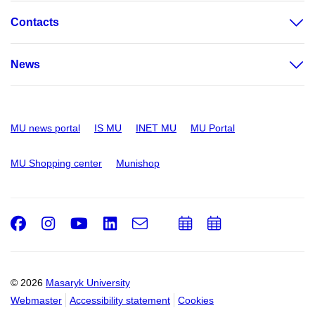
Contacts
News
MU news portal
IS MU
INET MU
MU Portal
MU Shopping center
Munishop
Facebook
Instagram
Youtube
LinkedIn
e-
Add
Add
Email
mail
to
to
calendar
calendar
© 2026
Masaryk University
Webmaster
Accessibility statement
Cookies