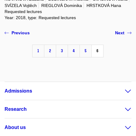
SVÍZELA Vojtěch
RIEGLOVÁ Dominika
HRSTKOVÁ Hana
Requested lectures
Year: 2018, type: Requested lectures
Previous
Next
1
2
3
4
5
6
Admissions
Research
About us