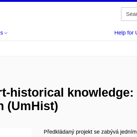
us
Help for 
t-historical knowledge: s
 (UmHist)
Předkládaný projekt se zabývá jedním