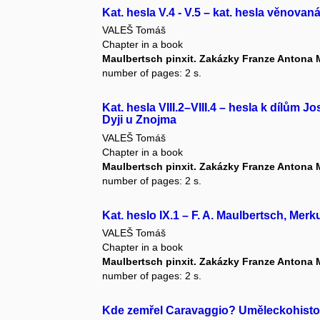
Kat. hesla V.4 - V.5 – kat. hesla věnova
VALEŠ Tomáš
Chapter in a book
Maulbertsch pinxit. Zakázky Franze Antona
number of pages: 2 s.
Kat. hesla VIII.2–VIII.4 – hesla k dílům 
Dyji u Znojma
VALEŠ Tomáš
Chapter in a book
Maulbertsch pinxit. Zakázky Franze Antona
number of pages: 2 s.
Kat. heslo IX.1 – F. A. Maulbertsch, Mer
VALEŠ Tomáš
Chapter in a book
Maulbertsch pinxit. Zakázky Franze Antona
number of pages: 2 s.
Kde zemřel Caravaggio? Uměleckohistor