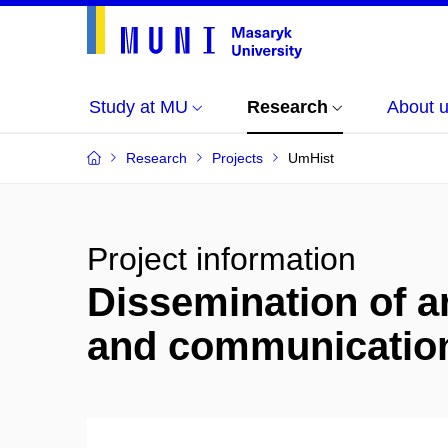
Study at MU
Research
About 
Research
Projects
UmHist
Project information
Dissemination of ar
and communication