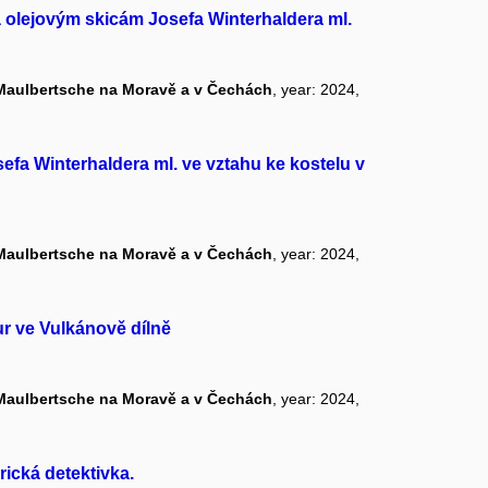
ná olejovým skicám Josefa Winterhaldera ml.
 Maulbertsche na Moravě a v Čechách
, year: 2024,
Josefa Winterhaldera ml. ve vztahu ke kostelu v
 Maulbertsche na Moravě a v Čechách
, year: 2024,
kur ve Vulkánově dílně
 Maulbertsche na Moravě a v Čechách
, year: 2024,
ická detektivka.