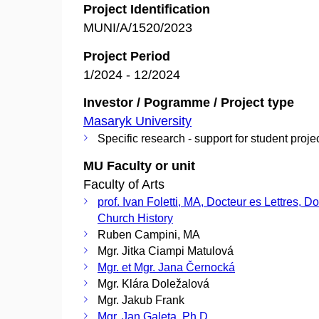
Project Identification
MUNI/A/1520/2023
Project Period
1/2024 - 12/2024
Investor / Pogramme / Project type
Masaryk University
Specific research - support for student proje
MU Faculty or unit
Faculty of Arts
prof. Ivan Foletti, MA, Docteur es Lettres, Do
Church History
Ruben Campini, MA
Mgr. Jitka Ciampi Matulová
Mgr. et Mgr. Jana Černocká
Mgr. Klára Doležalová
Mgr. Jakub Frank
Mgr. Jan Galeta, Ph.D.