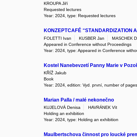
KROUPA Jiří
Requested lectures
Year: 2024, type: Requested lectures
KONZEPTCAFÉ “STANDARDIZATION A
FOLETTI Ivan
KUSBER Jan
MASCHEK D
Appeared in Conference without Proceedings
Year: 2024, type: Appeared in Conference with
Kostel Nanebevzetí Panny Marie v Pozoř
KŘÍŽ Jakub
Book
Year: 2024, edition: Vyd. první, number of pages
Marian Palla / malé nekonečno
KUJELOVÁ Denisa
HAVRÁNEK Vít
Holding an exhibition
Year: 2024, type: Holding an exhibition
Maulbertschova činnost pro loucké pre