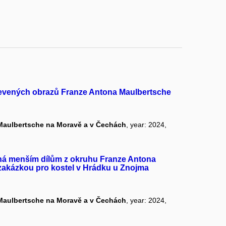
 objevených obrazů Franze Antona Maulbertsche
 Maulbertsche na Moravě a v Čechách
, year: 2024,
ovaná menším dílům z okruhu Franze Antona
 zakázkou pro kostel v Hrádku u Znojma
 Maulbertsche na Moravě a v Čechách
, year: 2024,