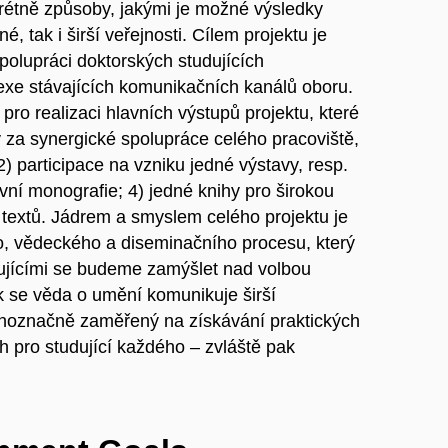
rétně způsoby, jakými je možné výsledky
 tak i širší veřejnosti. Cílem projektu je
polupráci doktorských studujících
exe stávajících komunikačních kanálů oboru.
pro realizaci hlavních výstupů projektu, které
za synergické spolupráce celého pracoviště,
) participace na vzniku jedné výstavy, resp.
ivní monografie; 4) jedné knihy pro širokou
h textů. Jádrem a smyslem celého projektu je
, vědeckého a diseminačního procesu, který
ujícími se budeme zamýšlet nad volbou
jak se věda o umění komunikuje širší
ednoznačně zaměřený na získávání praktických
ých pro studující každého – zvláště pak