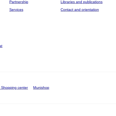
Partnership
Libraries and publications
Services
Contact and orientation
at
Shopping center
Munishop