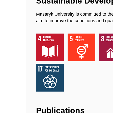
Sustainable Devel
Masaryk University is committed to th
aim to improve the conditions and quali
Publications