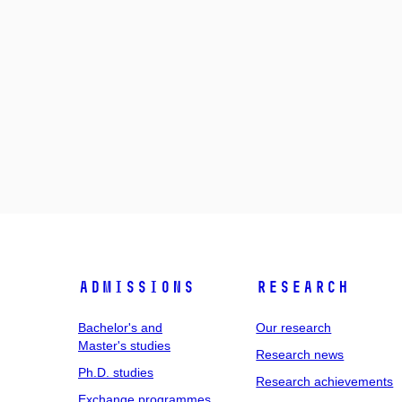
Admissions
Research
Bachelor's and
Our research
Master's studies
Research news
Ph.D. studies
Research achievements
Exchange programmes