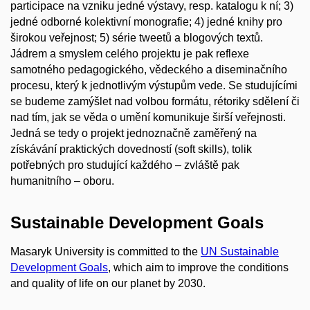
participace na vzniku jedné výstavy, resp. katalogu k ní; 3)
jedné odborné kolektivní monografie; 4) jedné knihy pro
širokou veřejnost; 5) série tweetů a blogových textů.
Jádrem a smyslem celého projektu je pak reflexe
samotného pedagogického, vědeckého a diseminačního
procesu, který k jednotlivým výstupům vede. Se studujícími
se budeme zamýšlet nad volbou formátu, rétoriky sdělení či
nad tím, jak se věda o umění komunikuje širší veřejnosti.
Jedná se tedy o projekt jednoznačně zaměřený na
získávání praktických dovedností (soft skills), tolik
potřebných pro studující každého – zvláště pak
humanitního – oboru.
Sustainable Development Goals
Masaryk University is committed to the
UN Sustainable
Development Goals
, which aim to improve the conditions
and quality of life on our planet by 2030.