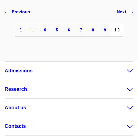
Previous
Next
1
…
4
5
6
7
8
9
10
Admissions
Research
About us
Contacts