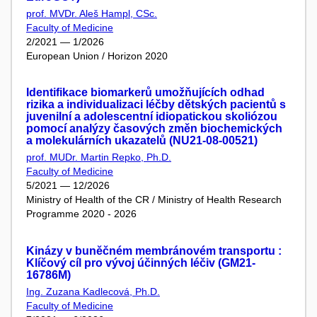
prof. MVDr. Aleš Hampl, CSc.
Faculty of Medicine
2/2021 — 1/2026
European Union / Horizon 2020
Identifikace biomarkerů umožňujících odhad
rizika a individualizaci léčby dětských pacientů s
juvenilní a adolescentní idiopatickou skoliózou
pomocí analýzy časových změn biochemických
a molekulárních ukazatelů (NU21-08-00521)
prof. MUDr. Martin Repko, Ph.D.
Faculty of Medicine
5/2021 — 12/2026
Ministry of Health of the CR / Ministry of Health Research
Programme 2020 - 2026
Kinázy v buněčném membránovém transportu :
Klíčový cíl pro vývoj účinných léčiv (GM21-
16786M)
Ing. Zuzana Kadlecová, Ph.D.
Faculty of Medicine