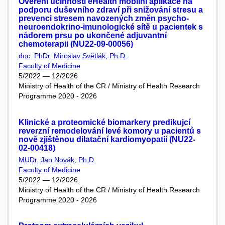
Ověření účinnosti eHealth mobilní aplikace na
podporu duševního zdraví při snižování stresu a
prevenci stresem navozených změn psycho-
neuroendokrino-imunologické sítě u pacientek s
nádorem prsu po ukončené adjuvantní
chemoterapii (NU22-09-00056)
doc. PhDr. Miroslav Světlák, Ph.D.
Faculty of Medicine
5/2022 — 12/2026
Ministry of Health of the CR / Ministry of Health Research
Programme 2020 - 2026
Klinické a proteomické biomarkery predikujcí
reverzní remodelování levé komory u pacientů s
nově zjištěnou dilatační kardiomyopatií (NU22-
02-00418)
MUDr. Jan Novák, Ph.D.
Faculty of Medicine
5/2022 — 12/2026
Ministry of Health of the CR / Ministry of Health Research
Programme 2020 - 2026