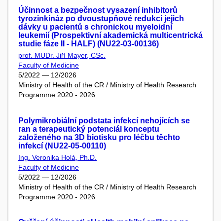
Účinnost a bezpečnost vysazení inhibitorů
tyrozinkináz po dvoustupňové redukci jejich
dávky u pacientů s chronickou myeloidní
leukemií (Prospektivní akademická multicentrická
studie fáze II - HALF) (NU22-03-00136)
prof. MUDr. Jiří Mayer, CSc.
Faculty of Medicine
5/2022 — 12/2026
Ministry of Health of the CR / Ministry of Health Research
Programme 2020 - 2026
Polymikrobiální podstata infekcí nehojících se
ran a terapeutický potenciál konceptu
založeného na 3D biotisku pro léčbu těchto
infekcí (NU22-05-00110)
Ing. Veronika Holá, Ph.D.
Faculty of Medicine
5/2022 — 12/2026
Ministry of Health of the CR / Ministry of Health Research
Programme 2020 - 2026