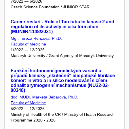
7/2021 — 6/2026
Czech Science Foundation / JUNIOR STAR
Career restart - Role of Tau tubulin kinase 2 and
regulation of its activity in cilia formation
(MUNI/R/1148/2021)
Mgr. Tereza Renzová, Ph.D.
Faculty of Medicine
1/2022 — 12/2026
Masaryk University / Grant Agency of Masaryk University
Funkční hodnocení genetických variant u
případů klinicky „skutečné“ idiopatické fibrilace
komor: in vitro a in silico modelování s cílem
odhalit arytmogenní mechanismus (NU22-02-
00348)
doc. MUDr. Markéta Bébarová, Ph.D.
Faculty of Medicine
5/2022 — 12/2026
Ministry of Health of the CR / Ministry of Health Research
Programme 2020 - 2026