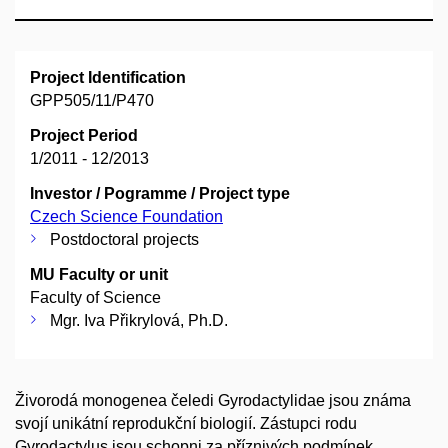
Project Identification
GPP505/11/P470
Project Period
1/2011 - 12/2013
Investor / Pogramme / Project type
Czech Science Foundation
Postdoctoral projects
MU Faculty or unit
Faculty of Science
Mgr. Iva Přikrylová, Ph.D.
Živorodá monogenea čeledi Gyrodactylidae jsou známa
svojí unikátní reprodukční biologií. Zástupci rodu
Gyrodactylus jsou schopni za příznivých podmínek