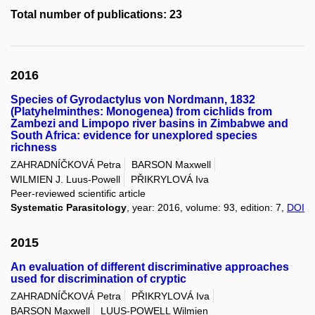
Total number of publications: 23
2016
Species of Gyrodactylus von Nordmann, 1832
(Platyhelminthes: Monogenea) from cichlids from
Zambezi and Limpopo river basins in Zimbabwe and
South Africa: evidence for unexplored species
richness
ZAHRADNÍČKOVÁ Petra
BARSON Maxwell
WILMIEN J. Luus-Powell
PŘIKRYLOVÁ Iva
Peer-reviewed scientific article
Systematic Parasitology
, year: 2016, volume: 93, edition: 7,
DOI
2015
An evaluation of different discriminative approaches
used for discrimination of cryptic
ZAHRADNÍČKOVÁ Petra
PŘIKRYLOVÁ Iva
BARSON Maxwell
LUUS-POWELL Wilmien