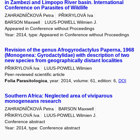
in Zambezi and Limpopo River basin. International
Conference on Parasites of Wildlife
ZAHRADNÍČKOVÁ Petra
PŘIKRYLOVÁ Iva
BARSON Maxwell
LUUS-POWELL Wilmien J.
Appeared in Conference without Proceedings
Year: 2014, type: Appeared in Conference without Proceedings
Revision of the genus Afrogyrodactylus Paperna, 1968
(Monogenea: Gyrodactylidae) with description of two
new species from geographically distant localities
PŘIKRYLOVÁ Iva
LUUS-POWELL Wilmien
Peer-reviewed scientific article
Folia Parasitologica
, year: 2014, volume: 61, edition: 6,
DOI
Southern Africa: Neglected area of viviparous
monogeneans research
ZAHRADNÍČKOVÁ Petra
BARSON Maxwell
PŘIKRYLOVÁ Iva
LUUS-POWELL Wilmien J.
Conference abstract
Year: 2014, type: Conference abstract