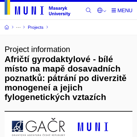
Projects
Project information
Afričtí gyrodaktylové - bílé
místo na mapě dosavadních
poznatků: pátrání po diverzitě
monogeneí a jejich
fylogenetických vztazích