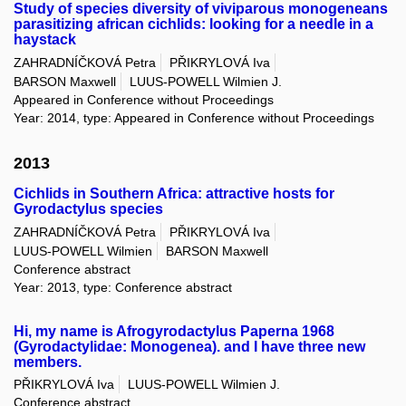
Study of species diversity of viviparous monogeneans
parasitizing african cichlids: looking for a needle in a
haystack
ZAHRADNÍČKOVÁ Petra
PŘIKRYLOVÁ Iva
BARSON Maxwell
LUUS-POWELL Wilmien J.
Appeared in Conference without Proceedings
Year: 2014, type: Appeared in Conference without Proceedings
2013
Cichlids in Southern Africa: attractive hosts for
Gyrodactylus species
ZAHRADNÍČKOVÁ Petra
PŘIKRYLOVÁ Iva
LUUS-POWELL Wilmien
BARSON Maxwell
Conference abstract
Year: 2013, type: Conference abstract
Hi, my name is Afrogyrodactylus Paperna 1968
(Gyrodactylidae: Monogenea). and I have three new
members.
PŘIKRYLOVÁ Iva
LUUS-POWELL Wilmien J.
Conference abstract