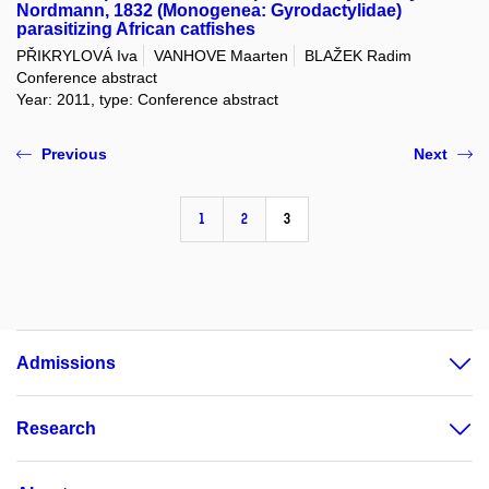
Nordmann, 1832 (Monogenea: Gyrodactylidae)
parasitizing African catfishes
PŘIKRYLOVÁ Iva
VANHOVE Maarten
BLAŽEK Radim
Conference abstract
Year: 2011, type: Conference abstract
Previous
Next
1
2
3
Admissions
Research