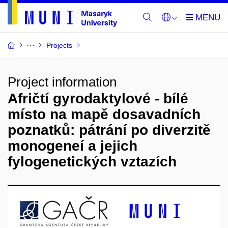
Projects
Project information
Afričtí gyrodaktylové - bílé
místo na mapě dosavadních
poznatků: pátrání po diverzitě
monogeneí a jejich
fylogenetických vztazích