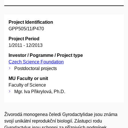
Project Identification
GPP505/11/P470
Project Period
1/2011 - 12/2013
Investor / Pogramme / Project type
Czech Science Foundation
Postdoctoral projects
MU Faculty or unit
Faculty of Science
Mgr. Iva Přikrylová, Ph.D.
Živorodá monogenea čeledi Gyrodactylidae jsou známa
svojí unikátní reprodukční biologií. Zástupci rodu
Gyrodactylus jsou schopni za příznivých podmínek