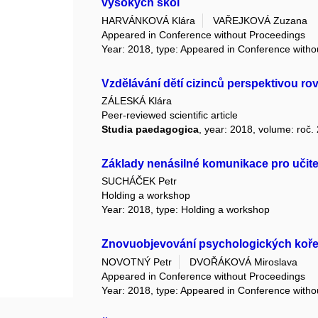
vysokých škol
HARVÁNKOVÁ Klára
VAŘEJKOVÁ Zuzana
Appeared in Conference without Proceedings
Year: 2018, type: Appeared in Conference with
Vzdělávání dětí cizinců perspektivou rov
ZÁLESKÁ Klára
Peer-reviewed scientific article
Studia paedagogica
, year: 2018, volume: roč. 
Základy nenásilné komunikace pro učite
SUCHÁČEK Petr
Holding a workshop
Year: 2018, type: Holding a workshop
Znovuobjevování psychologických koře
NOVOTNÝ Petr
DVOŘÁKOVÁ Miroslava
Appeared in Conference without Proceedings
Year: 2018, type: Appeared in Conference with