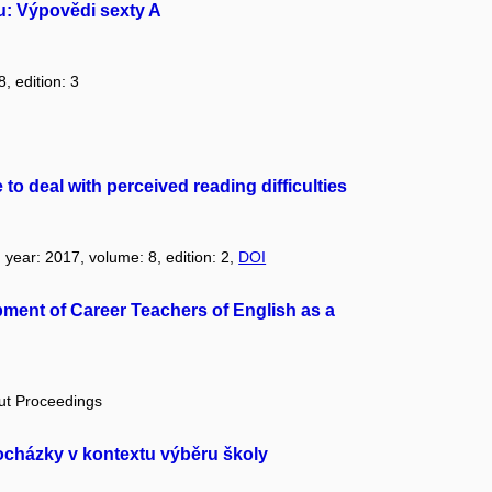
: Výpovědi sexty A
, edition: 3
to deal with perceived reading difficulties
, year: 2017, volume: 8, edition: 2,
DOI
pment of Career Teachers of English as a
out Proceedings
ocházky v kontextu výběru školy