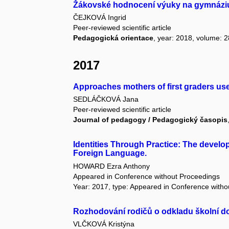
Žákovské hodnocení výuky na gymnáziu
ČEJKOVÁ Ingrid
Peer-reviewed scientific article
Pedagogická orientace
, year: 2018, volume: 28
2017
Approaches mothers of first graders use 
SEDLÁČKOVÁ Jana
Peer-reviewed scientific article
Journal of pedagogy / Pedagogický časopis
Identities Through Practice: The develo
Foreign Language.
HOWARD Ezra Anthony
Appeared in Conference without Proceedings
Year: 2017, type: Appeared in Conference with
Rozhodování rodičů o odkladu školní d
VLČKOVÁ Kristýna