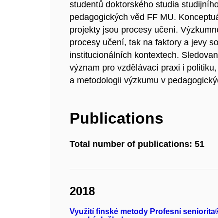
studentů doktorského studia studijní
pedagogických věd FF MU. Konceptu
projekty jsou procesy učení. Výzkumn
procesy učení, tak na faktory a jevy s
institucionálních kontextech. Sledovan
význam pro vzdělávací praxi i politiku
a metodologii výzkumu v pedagogický
Publications
Total number of publications: 51
2018
Využití finské metody Profesní seniorita®