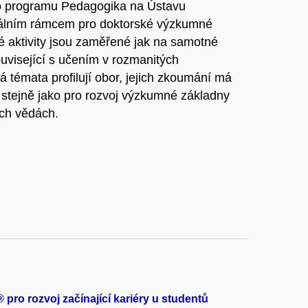
ho programu Pedagogika na Ústavu
álním rámcem pro doktorské výzkumné
é aktivity jsou zaměřené jak na samotné
ouvisející s učením v rozmanitých
á témata profilují obor, jejich zkoumání má
, stejně jako pro rozvoj výzkumné základny
ch vědách.
 pro rozvoj začínající kariéry u studentů