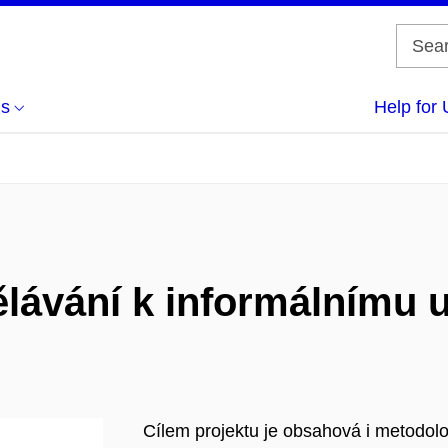
us
Help for 
lávání k informálnímu 
Cílem projektu je obsahová i metodolo