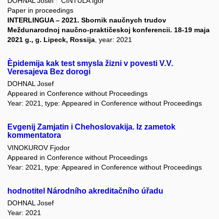
DOHNAL Josef
CINTULA Igor
Paper in proceedings
INTERLINGUA – 2021. Sbornik naučnych trudov
Meždunarodnoj naučno-praktičeskoj konferencii. 18-19 maja
2021 g., g. Lipeck, Rossija
, year: 2021
Èpidemija kak test smysla žizni v povesti V.V.
Veresajeva Bez dorogi
DOHNAL Josef
Appeared in Conference without Proceedings
Year: 2021, type: Appeared in Conference without Proceedings
Evgenij Zamjatin i Chehoslovakija. Iz zametok
kommentatora
VINOKUROV Fjodor
Appeared in Conference without Proceedings
Year: 2021, type: Appeared in Conference without Proceedings
hodnotitel Národního akreditačního úřadu
DOHNAL Josef
Year: 2021