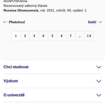
AGAPOVA Anna
Recenzovaný odborný článek
Rossica Olomucensia
, rok: 2021, ročník: 60, vydání: 1
Předchozí
Další
1
2
3
4
5
6
7
…
10
Chci studovat
Výzkum
O univerzitě