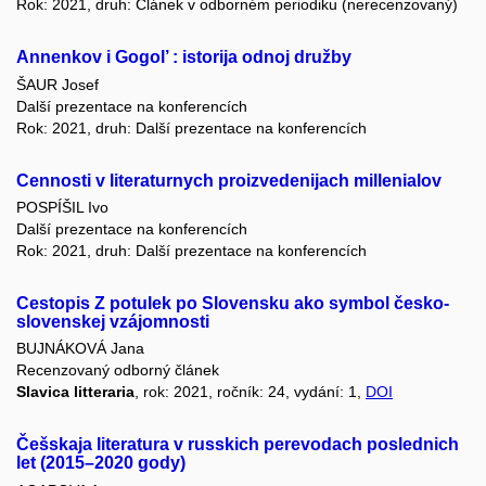
Rok: 2021, druh: Článek v odborném periodiku (nerecenzovaný)
Annenkov i Gogol’ : istorija odnoj družby
ŠAUR Josef
Další prezentace na konferencích
Rok: 2021, druh: Další prezentace na konferencích
Cennosti v literaturnych proizvedenijach millenialov
POSPÍŠIL Ivo
Další prezentace na konferencích
Rok: 2021, druh: Další prezentace na konferencích
Cestopis Z potulek po Slovensku ako symbol česko-
slovenskej vzájomnosti
BUJNÁKOVÁ Jana
Recenzovaný odborný článek
Slavica litteraria
, rok: 2021, ročník: 24, vydání: 1,
DOI
Češskaja literatura v russkich perevodach poslednich
let (2015–2020 gody)