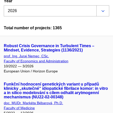
Year
Total number of projects: 1365
Robust Crisis Governance in Turbulent Times –
Mindset, Evidence, Strategies (1136/2021)
prof. Ing. Juraj Nemec, CSc.
Faculty of Economics and Administration
10/2022 — 3/2026
European Union / Horizon Europe
Funkční hodnocení genetických variant u případů
klinicky „skutečné“ idiopatické fibrilace komor: in vitro
a in silico modelování s cílem odhalit arytmogenní
mechanismus (NU22-02-00348)
doc. MUDr. Markéta Bébarová, Ph.D.
Faculty of Medicine