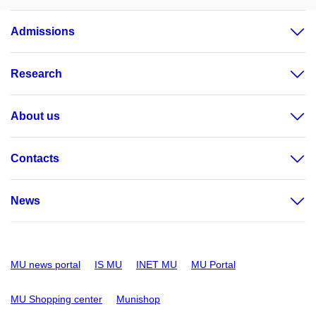
Admissions
Research
About us
Contacts
News
MU news portal
IS MU
INET MU
MU Portal
MU Shopping center
Munishop