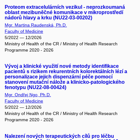
Proteom extracelulárních vezikul - neprozkoumaná
oblast mezibuněčné komunikace v mikroprostředí
nádorů hlavy a krku (NU22-03-00202)
Mgr. Martina Raudenská, Ph.D.
Faculty of Medicine
5/2022 — 12/2026
Ministry of Health of the CR / Ministry of Health Research
Programme 2020 - 2026
Vývoj a klinické využití nové metody identifikace
pacientů s rizikem rekurentních kolorektálních lézí a
personalizace jejich dispenzární péče pomocí
stanovení mutační nálože a klinicko-patologického
fenotypu (NU22-08-00424)
Mgr. Ondřej Ngo, Ph.D.
Faculty of Medicine
5/2022 — 12/2026
Ministry of Health of the CR / Ministry of Health Research
Programme 2020 - 2026
Nalezení nových terapeutických cílů pro léčbu