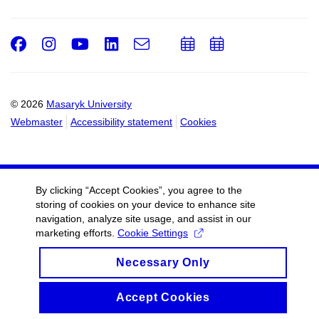
Facebook
Instagram
Youtube
LinkedIn
e-
Add
Add
Email
mail
to
to
calendar
calendar
© 2026
Masaryk University
Webmaster
Accessibility statement
Cookies
By clicking “Accept Cookies”, you agree to the
storing of cookies on your device to enhance site
navigation, analyze site usage, and assist in our
marketing efforts.
Cookie Settings
Necessary Only
Accept Cookies