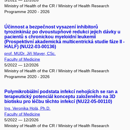
5/2022 — 12/2026
Ministry of Health of the CR / Ministry of Health Research
Programme 2020 - 2026
Účinnost a bezpečnost vysazení inhibitorů
tyrozinkináz po dvoustupňové redukci jejich dávky u
pacientů s chronickou myeloidní leukemií
(Prospektivní akademická multicentrická studie fáze II -
HALF) (NU22-03-00136)
prof. MUDr. Jiří Mayer, CSc.
Faculty of Medicine
5/2022 — 12/2026
Ministry of Health of the CR / Ministry of Health Research
Programme 2020 - 2026
Polymikrobiální podstata infekcí nehojících se ran a
terapeutický potenciál konceptu založeného na 3D
biotisku pro léčbu těchto infekcí (NU22-05-00110)
Ing. Veronika Holá, Ph.D.
Faculty of Medicine
5/2022 — 12/2026
Ministry of Health of the CR / Ministry of Health Research