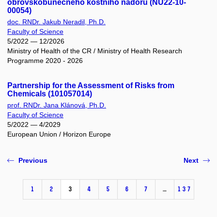
obrovskobuněčného kostního nádoru (NU22-10-
00054)
doc. RNDr. Jakub Neradil, Ph.D.
Faculty of Science
5/2022 — 12/2026
Ministry of Health of the CR / Ministry of Health Research
Programme 2020 - 2026
Partnership for the Assessment of Risks from
Chemicals (101057014)
prof. RNDr. Jana Klánová, Ph.D.
Faculty of Science
5/2022 — 4/2029
European Union / Horizon Europe
Previous
Next
1
2
3
4
5
6
7
…
137