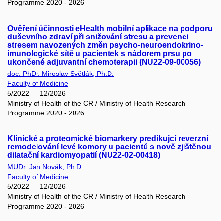
Programme 2020 - 2026
Ověření účinnosti eHealth mobilní aplikace na podporu
duševního zdraví při snižování stresu a prevenci
stresem navozených změn psycho-neuroendokrino-
imunologické sítě u pacientek s nádorem prsu po
ukončené adjuvantní chemoterapii (NU22-09-00056)
doc. PhDr. Miroslav Světlák, Ph.D.
Faculty of Medicine
5/2022 — 12/2026
Ministry of Health of the CR / Ministry of Health Research
Programme 2020 - 2026
Klinické a proteomické biomarkery predikujcí reverzní
remodelování levé komory u pacientů s nově zjištěnou
dilatační kardiomyopatií (NU22-02-00418)
MUDr. Jan Novák, Ph.D.
Faculty of Medicine
5/2022 — 12/2026
Ministry of Health of the CR / Ministry of Health Research
Programme 2020 - 2026