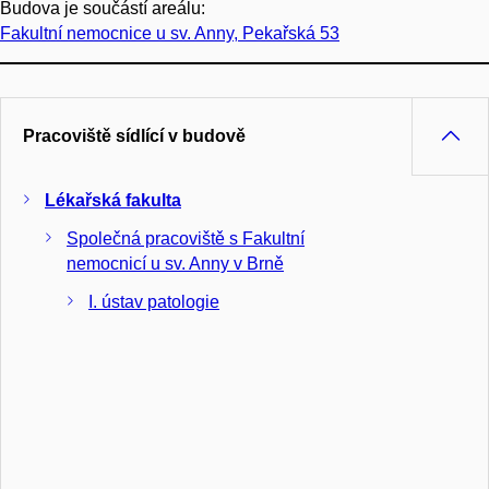
Budova je součástí areálu:
Fakultní nemocnice u sv. Anny, Pekařská 53
Pracoviště sídlící v budově
Lékařská fakulta
Společná pracoviště s Fakultní
nemocnicí u sv. Anny v Brně
I. ústav patologie