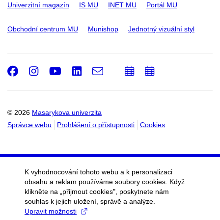
Univerzitní magazín
IS MU
INET MU
Portál MU
Obchodní centrum MU
Munishop
Jednotný vizuální styl
Facebook
Instagram
Youtube
LinkedIn
e-
Přidat
Přidat
Email
mail
do
do
kalendáře
kalendáře
© 2026
Masarykova univerzita
Správce webu
Prohlášení o přístupnosti
Cookies
K vyhodnocování tohoto webu a k personalizaci
obsahu a reklam používáme soubory cookies. Když
klikněte na „přijmout cookies", poskytnete nám
souhlas k jejich uložení, správě a analýze.
Upravit možnosti