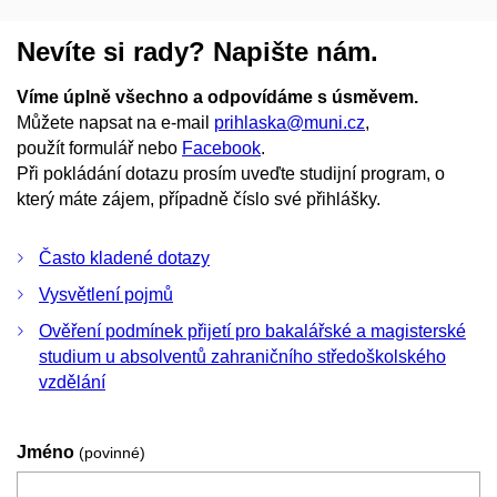
Nevíte si rady? Napište nám.
Víme úplně všechno a odpovídáme s úsměvem.
Můžete napsat na e-mail
prihlaska@muni.cz
,
použít formulář nebo
Facebook
.
Při pokládání dotazu prosím uveďte studijní program, o
který máte zájem, případně číslo své přihlášky.
Často kladené dotazy
Vysvětlení pojmů
Ověření podmínek přijetí pro bakalářské a magisterské
studium u absolventů zahraničního středoškolského
vzdělání
Jméno
(povinné)