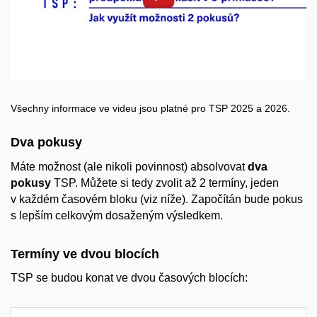
Otevřít na youtube.com
Všechny informace ve videu jsou platné pro TSP 2025 a 2026.
Dva pokusy
Máte možnost (ale nikoli povinnost) absolvovat
dva
pokusy
TSP. Můžete si tedy zvolit až 2 termíny, jeden
v každém časovém bloku (viz níže). Započítán bude pokus
s lepším celkovým dosaženým výsledkem.
Termíny ve dvou blocích
TSP se budou konat ve dvou časových blocích: