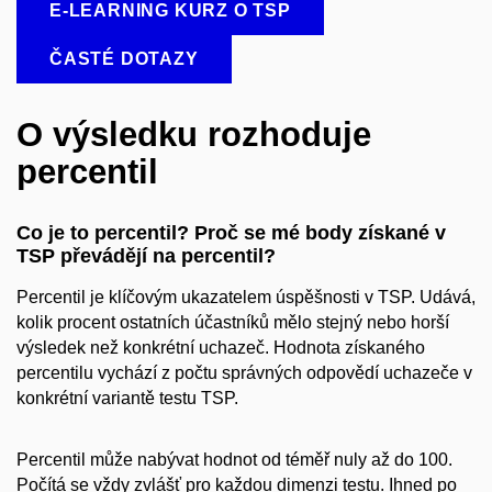
E-LEARNING KURZ O TSP
ČASTÉ DOTAZY
O výsledku rozhoduje
percentil
Co je to percentil? Proč se mé body získané v
TSP převádějí na percentil?
Percentil je klíčovým ukazatelem úspěšnosti v TSP. Udává,
kolik procent ostatních účastníků mělo stejný nebo horší
výsledek než konkrétní uchazeč. Hodnota získaného
percentilu vychází z počtu správných odpovědí uchazeče v
konkrétní variantě testu TSP.
Percentil může nabývat hodnot od téměř nuly až do 100.
Počítá se vždy zvlášť pro každou dimenzi testu. Ihned po