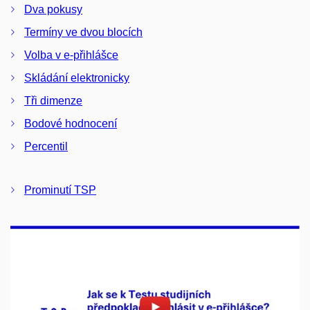
Dva pokusy
Termíny ve dvou blocích
Volba v e-přihlášce
Skládání elektronicky
Tři dimenze
Bodové hodnocení
Percentil
Prominutí TSP
Povolit cookies a přehrát