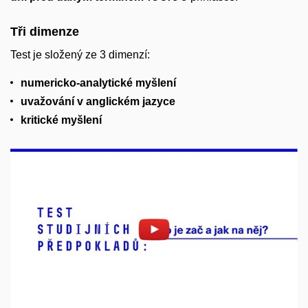
Tři dimenze
Test je složený ze 3 dimenzí:
numericko-analytické myšlení
uvažování v anglickém jazyce
kritické myšlení
Povolit cookies a přehrát
Otevřít na youtube.com