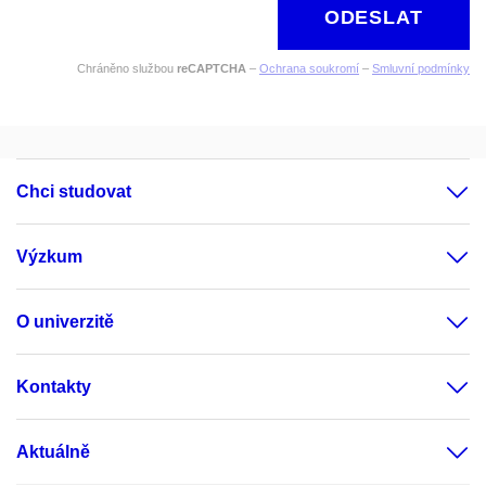
ODESLAT
Chráněno službou
reCAPTCHA
–
Ochrana soukromí
–
Smluvní podmínky
Chci studovat
Výzkum
O univerzitě
Kontakty
Aktuálně