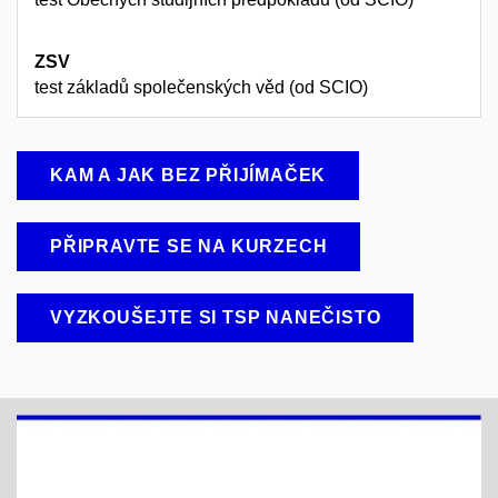
ZSV
test základů společenských věd (od SCIO)
KAM A JAK BEZ PŘIJÍMAČEK
PŘIPRAVTE SE NA KURZECH
VYZKOUŠEJTE SI TSP NANEČISTO