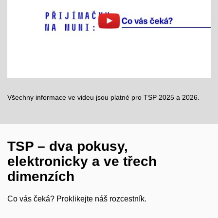
Povolit cookies a přehrát
Otevřít na youtube.com
Všechny informace ve videu jsou platné pro TSP 2025 a 2026.
TSP – dva pokusy,
elektronicky a ve třech
dimenzích
Co vás čeká? Proklikejte náš rozcestník.