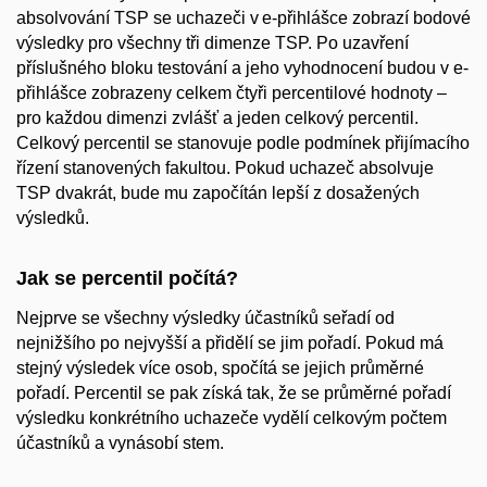
absolvování TSP se uchazeči v e-přihlášce zobrazí bodové
výsledky pro všechny tři dimenze TSP. Po uzavření
příslušného bloku testování a jeho vyhodnocení budou v e-
přihlášce zobrazeny celkem čtyři percentilové hodnoty –
pro každou dimenzi zvlášť a jeden celkový percentil.
Celkový percentil se stanovuje podle podmínek přijímacího
řízení stanovených fakultou. Pokud uchazeč absolvuje
TSP dvakrát, bude mu započítán lepší z dosažených
výsledků.
Jak se percentil počítá?
Nejprve se všechny výsledky účastníků seřadí od
nejnižšího po nejvyšší a přidělí se jim pořadí. Pokud má
stejný výsledek více osob, spočítá se jejich průměrné
pořadí. Percentil se pak získá tak, že se průměrné pořadí
výsledku konkrétního uchazeče vydělí celkovým počtem
účastníků a vynásobí stem.