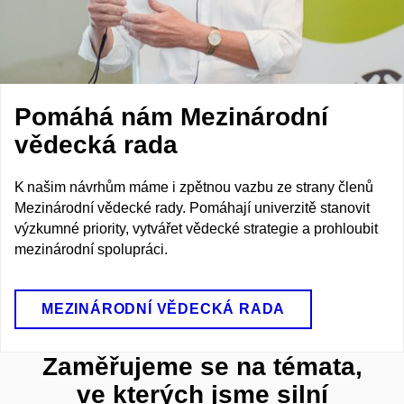
Pomáhá nám Mezinárodní
vědecká rada
K našim návrhům máme i zpětnou vazbu ze strany členů
Mezinárodní vědecké rady. Pomáhají univerzitě stanovit
výzkumné priority, vytvářet vědecké strategie a prohloubit
mezinárodní spolupráci.
MEZINÁRODNÍ VĚDECKÁ RADA
Zaměřujeme se na témata,
ve kterých jsme silní