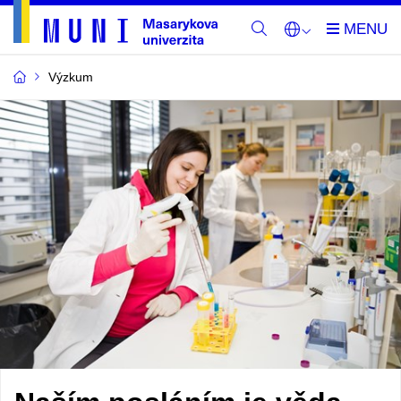
Výzkum