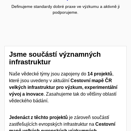
Definujeme standardy dobré praxe ve výzkumu a aktivně ji
podporujeme.
Jsme součástí významných
infrastruktur
Naše vědecké týmy jsou zapojeny do
14 projektů
,
které jsou uvedeny v aktuální
Cestovní mapě ČR
velkých infrastruktur pro výzkum, experimentální
vývoj a inovace
. Zasahujeme tak do většiny oblastí
vědeckého bádání.
Jedenáct z těchto projektů
je zároveň součástí
zastřešujících evropských infrastruktur na
Cestovní
mapě velkých evropských výzkumných