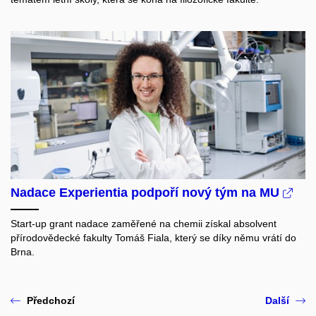
Nadace Experientia podpoří nový tým na MU
Start-up grant nadace zaměřené na chemii získal absolvent
přírodovědecké fakulty Tomáš Fiala, který se díky němu vrátí do
Brna.
Předchozí
Další