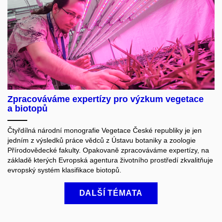
Zpracováváme expertízy pro výzkum vegetace
a biotopů
Čtyřdílná národní monografie Vegetace České republiky je jen
jedním z výsledků práce vědců z Ústavu botaniky a zoologie
Přírodovědecké fakulty. Opakovaně zpracováváme expertízy, na
základě kterých Evropská agentura životního prostředí zkvalitňuje
evropský systém klasifikace biotopů.
DALŠÍ TÉMATA