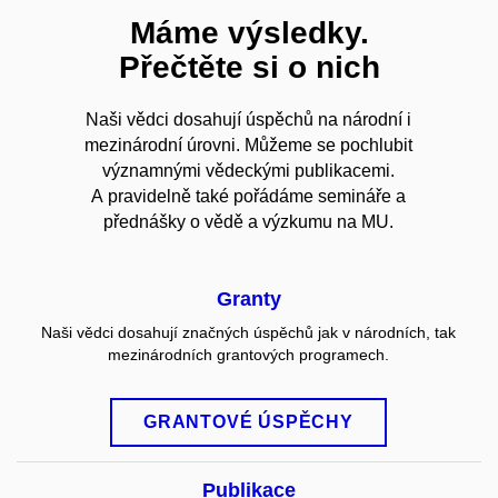
Máme výsledky.
Přečtěte si o nich
Naši vědci dosahují úspěchů na národní i
mezinárodní úrovni. Můžeme se pochlubit
významnými vědeckými publikacemi.
A pravidelně také pořádáme semináře a
přednášky o vědě a výzkumu na MU.
Granty
Naši vědci dosahují značných úspěchů jak v národních, tak
mezinárodních grantových programech.
GRANTOVÉ ÚSPĚCHY
Publikace