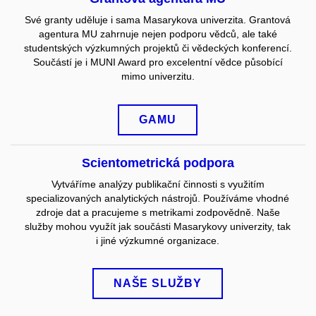
Své granty uděluje i sama Masarykova univerzita. Grantová
agentura MU zahrnuje nejen podporu vědců, ale také
studentských výzkumných projektů či vědeckých konferencí.
Součástí je i MUNI Award pro excelentní vědce působící
mimo univerzitu.
GAMU
Scientometrická podpora
Vytváříme analýzy publikační činnosti s využitím
specializovaných analytických nástrojů. Používáme vhodné
zdroje dat a pracujeme s metrikami zodpovědně. Naše
služby mohou využít jak součásti Masarykovy univerzity, tak
i jiné výzkumné organizace.
NAŠE SLUŽBY