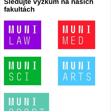
Sledujte výzkum na našich
fakultách