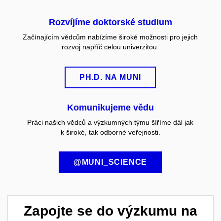
Rozvíjíme doktorské studium
Začínajícím vědcům nabízíme široké možnosti pro jejich
rozvoj napříč celou univerzitou.
PH.D. NA MUNI
Komunikujeme vědu
Práci našich vědců a výzkumných týmu šíříme dál jak
k široké, tak odborné veřejnosti.
@MUNI_SCIENCE
Zapojte se do výzkumu na