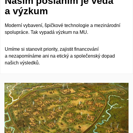
Naším posláním je věda
a výzkum
Moderní vybavení, špičkové technologie a mezinárodní
spolupráce. Tak vypadá výzkum na MU.
Umíme si stanovit priority, zajistit financování
a nezapomínáme ani na etický a společenský dopad
našich výsledků.