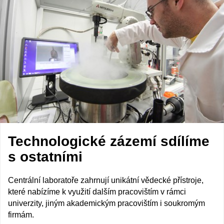
Technologické zázemí sdílíme
s ostatními
Centrální laboratoře zahrnují unikátní vědecké přístroje,
které nabízíme k využití dalším pracovištím v rámci
univerzity, jiným akademickým pracovištím i soukromým
firmám.