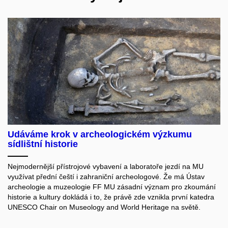
Udáváme krok v archeologickém výzkumu
sídlištní historie
Nejmodernější přístrojové vybavení a laboratoře jezdí na MU
využívat přední čeští i zahraniční archeologové. Že má Ústav
archeologie a muzeologie FF MU zásadní význam pro zkoumání
historie a kultury dokládá i to, že právě zde vznikla první katedra
UNESCO Chair on Museology and World Heritage na světě.