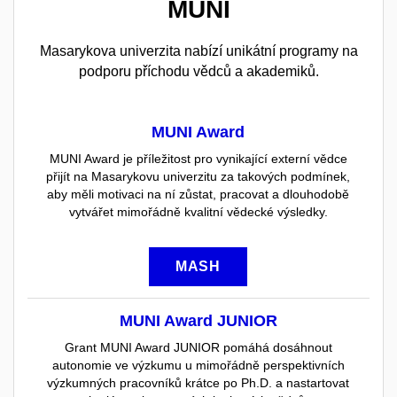
MUNI
Masarykova univerzita nabízí unikátní programy na
podporu příchodu vědců a akademiků.
MUNI Award
MUNI Award je příležitost pro vynikající externí vědce
přijít na Masarykovu univerzitu za takových podmínek,
aby měli motivaci na ní zůstat, pracovat a dlouhodobě
vytvářet mimořádně kvalitní vědecké výsledky.
MASH
MUNI Award JUNIOR
Grant MUNI Award JUNIOR pomáhá dosáhnout
autonomie ve výzkumu u mimořádně perspektivních
výzkumných pracovníků krátce po Ph.D. a nastartovat