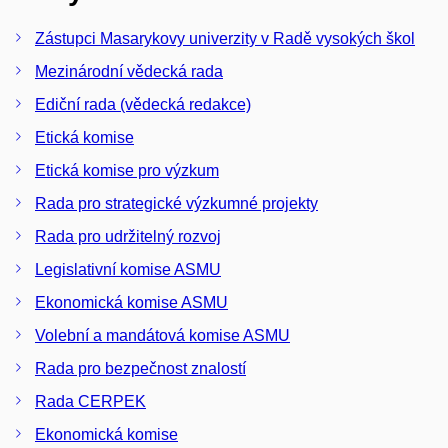
Zástupci Masarykovy univerzity v Radě vysokých škol
Mezinárodní vědecká rada
Ediční rada (vědecká redakce)
Etická komise
Etická komise pro výzkum
Rada pro strategické výzkumné projekty
Rada pro udržitelný rozvoj
Legislativní komise ASMU
Ekonomická komise ASMU
Volební a mandátová komise ASMU
Rada pro bezpečnost znalostí
Rada CERPEK
Ekonomická komise