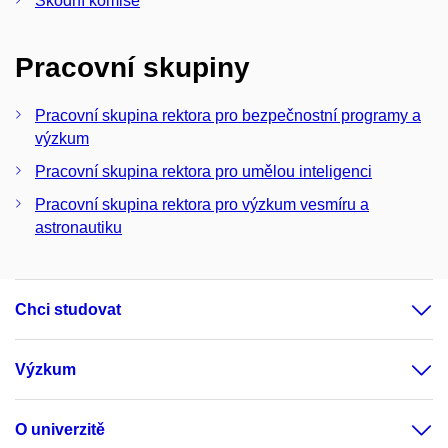
Škodní komise
Pracovní skupiny
Pracovní skupina rektora pro bezpečnostní programy a
výzkum
Pracovní skupina rektora pro umělou inteligenci
Pracovní skupina rektora pro výzkum vesmíru a
astronautiku
Chci studovat
Výzkum
O univerzitě