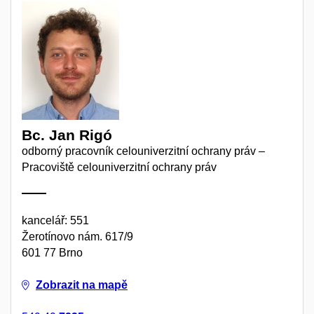
Bc. Jan Rigó
odborný pracovník celouniverzitní ochrany práv –
Pracoviště celouniverzitní ochrany práv
kancelář: 551
Žerotínovo nám. 617/9
601 77 Brno
Zobrazit na mapě