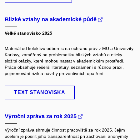
Blízké vztahy na akademické půdě
Velké stanovisko 2025
Materiál od kolektivu odbornic na ochranu práv z MU a Univerzity
Karlovy, zaměřený na problematiku blízkých vztahů a eticky
složité otázky, které mohou nastat v akademickém prostředí.
Práce obsahuje rešerši literatury, seznámení s různou praxí,
pojmenování rizik a návrhy preventivních opatření.
TEXT STANOVISKA
Výroční zpráva za rok 2025
Výroční zpráva shrnuje činnost pracoviště za rok 2025. Jejím
účelem je posílit jeho transparentnost při zachování anonymity