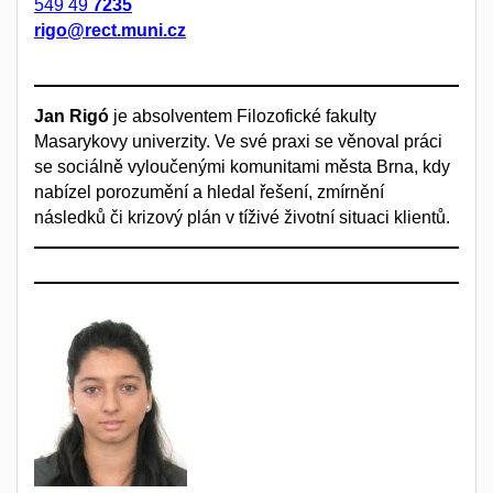
549 49
7235
rigo@rect.muni.cz
Jan Rigó
je absolventem Filozofické fakulty
Masarykovy univerzity. Ve své praxi se věnoval práci
se sociálně vyloučenými komunitami města Brna, kdy
nabízel porozumění a hledal řešení, zmírnění
následků či krizový plán v tíživé životní situaci klientů.