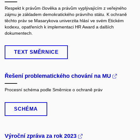
Respekt k právům člověka a právům vyplývajícím z veřejného
zájmu je základem demokratického právního státu. K ochraně
těchto práv se Masarykova univerzita hlásí ve svém Etickém
kodexu, opatřeních k implementaci HR Award a dalších
dokumentech.
TEXT SMĚRNICE
Řešení problematického chování na MU
Procesní schéma podle Směrnice o ochraně práv
SCHÉMA
Výroční zpráva za rok 2023