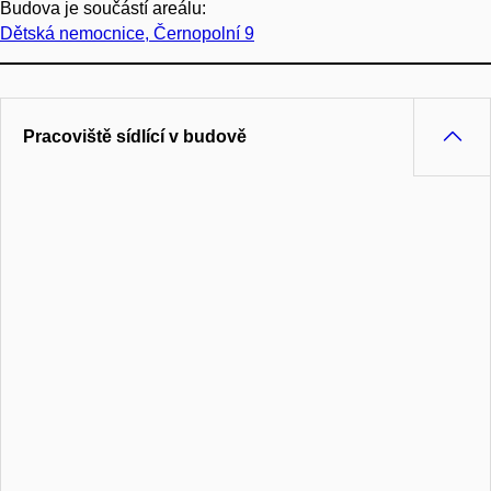
Budova je součástí areálu:
Dětská nemocnice, Černopolní 9
Pracoviště sídlící v budově