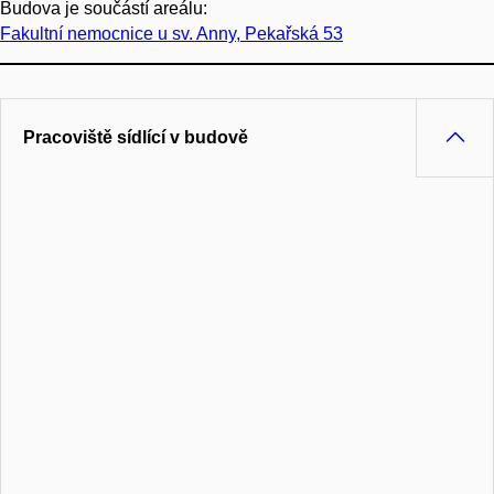
Budova je součástí areálu:
Fakultní nemocnice u sv. Anny, Pekařská 53
Pracoviště sídlící v budově