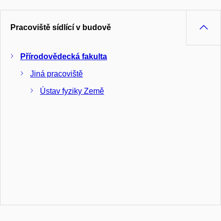
Pracoviště sídlící v budově
Přírodovědecká fakulta
Jiná pracoviště
Ústav fyziky Země