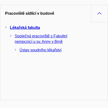
Pracoviště sídlící v budově
Lékařská fakulta
Společná pracoviště s Fakultní
nemocnicí u sv. Anny v Brně
Ústav soudního lékařství