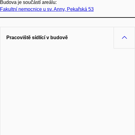
Budova je součástí areálu:
Fakultní nemocnice u sv. Anny, Pekařská 53
Pracoviště sídlící v budově