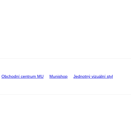
Obchodní centrum MU
Munishop
Jednotný vizuální styl