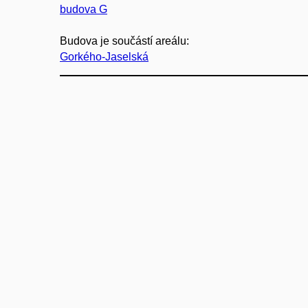
budova G
Budova je součástí areálu:
Gorkého-Jaselská