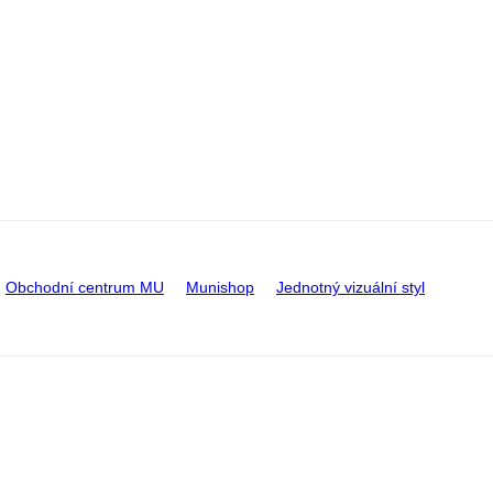
Obchodní centrum MU
Munishop
Jednotný vizuální styl