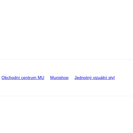
Obchodní centrum MU
Munishop
Jednotný vizuální styl