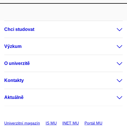
Chci studovat
Výzkum
O univerzitě
Kontakty
Aktuálně
Univerzitní magazín
IS MU
INET MU
Portál MU