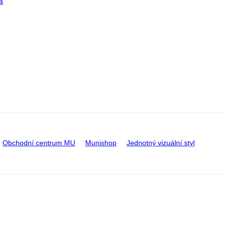
a
Obchodní centrum MU
Munishop
Jednotný vizuální styl