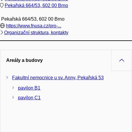
Pekařská 664/53, 602 00 Brno
Pekařská 664/53, 602 00 Brno
https://www.fnusa.cz/pro-...
Organizační struktura, kontakty
Areály a budovy
Fakultní nemocnice u sv. Anny, Pekařská 53
pavilon B1
pavilon C1