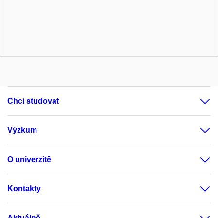
Chci studovat
Výzkum
O univerzitě
Kontakty
Aktuálně