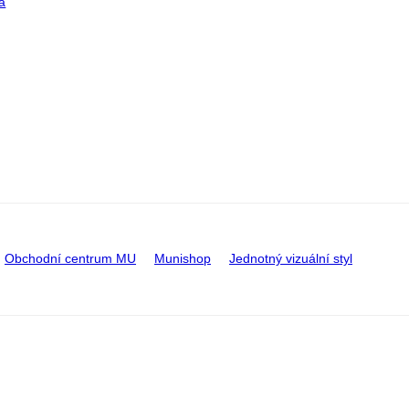
a
Obchodní centrum MU
Munishop
Jednotný vizuální styl