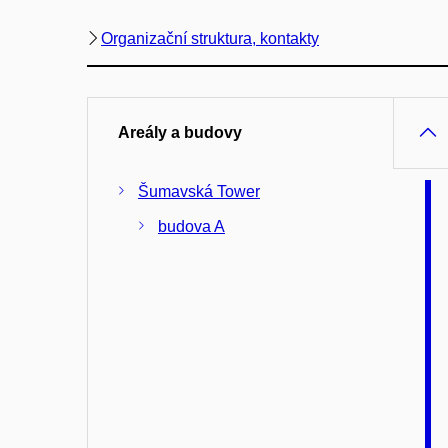
Organizační struktura, kontakty
Areály a budovy
Šumavská Tower
budova A