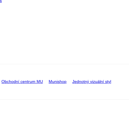
a
Obchodní centrum MU
Munishop
Jednotný vizuální styl